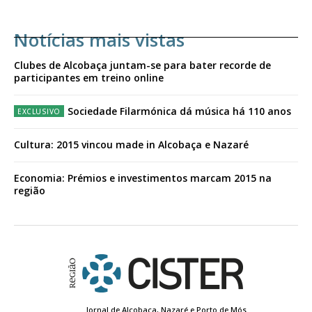
Notícias mais vistas
Clubes de Alcobaça juntam-se para bater recorde de
participantes em treino online
Sociedade Filarmónica dá música há 110 anos
Cultura: 2015 vincou made in Alcobaça e Nazaré
Economia: Prémios e investimentos marcam 2015 na
região
Jornal de Alcobaça, Nazaré e Porto de Mós