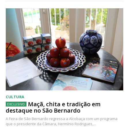
CULTURA
Maçã, chita e tradição em
destaque no São Bernardo
A Feira de São Bernardo regressa a Alcobaça com um programa
que o presidente da Câmara, Hermínio Rodrigues,...