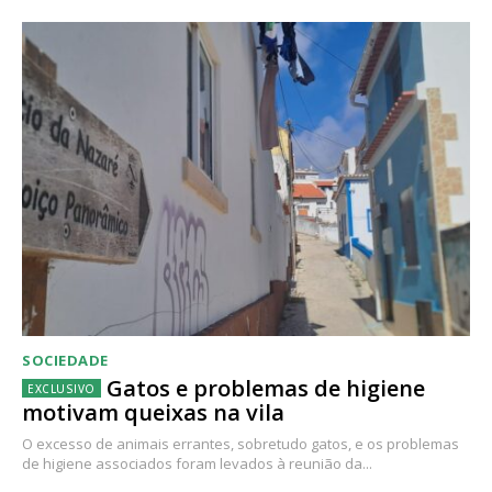
SOCIEDADE
Gatos e problemas de higiene
motivam queixas na vila
O excesso de animais errantes, sobretudo gatos, e os problemas
de higiene associados foram levados à reunião da...