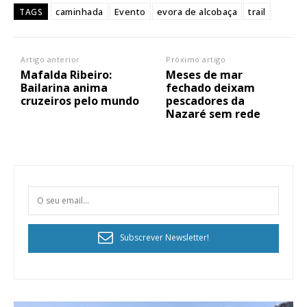
caminhada
Evento
evora de alcobaça
trail
TAGS
Artigo anterior
Próximo artigo
Mafalda Ribeiro:
Meses de mar
Bailarina anima
fechado deixam
cruzeiros pelo mundo
pescadores da
Nazaré sem rede
Subscrever Newsletter!