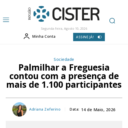
Segunda-feira, Agosto 10, 2026
Minha Conta
ASSINE JÁ!
Sociedade
Palmilhar a Freguesia
contou com a presença de
mais de 1.100 participantes
Adriana Zeferino
Data:
14 de Maio, 2026