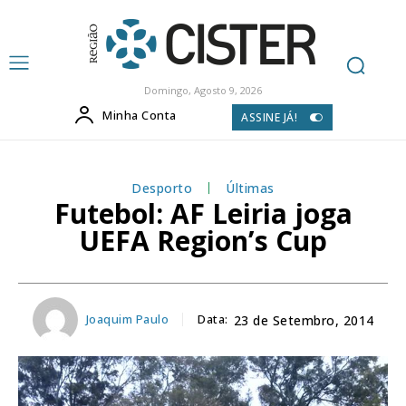
Domingo, Agosto 9, 2026
Minha Conta
ASSINE JÁ!
Desporto
Últimas
Futebol: AF Leiria joga
UEFA Region’s Cup
Joaquim Paulo
Data:
23 de Setembro, 2014