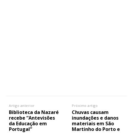
Artigo anterior
Próximo artigo
Biblioteca da Nazaré
Chuvas causam
recebe “Antevisões
inundações e danos
da Educação em
materiais em São
Portugal”
Martinho do Porto e