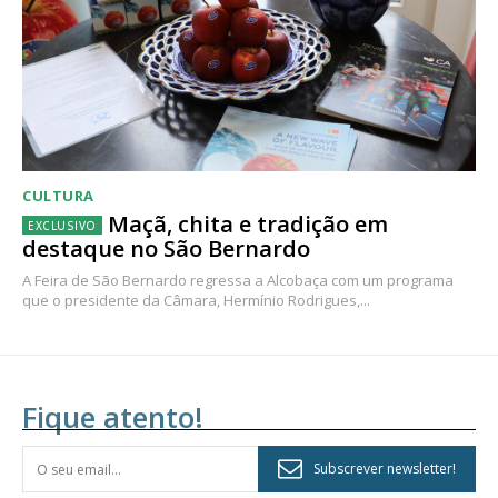
CULTURA
Maçã, chita e tradição em
destaque no São Bernardo
A Feira de São Bernardo regressa a Alcobaça com um programa
que o presidente da Câmara, Hermínio Rodrigues,...
Fique atento!
Subscrever newsletter!