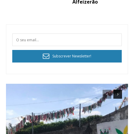
Alfeizerão
Subscrever Newsletter!