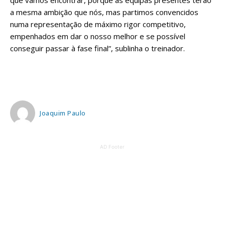
que vamos encontrar, porque as equipas presentes terão
a mesma ambição que nós, mas partimos convencidos
numa representação de máximo rigor competitivo,
empenhados em dar o nosso melhor e se possível
conseguir passar à fase final”, sublinha o treinador.
Joaquim Paulo
AD Footer