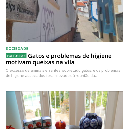
SOCIEDADE
Gatos e problemas de higiene
motivam queixas na vila
O excesso de animais errantes, sobretudo gatos, e os problemas
de higiene associados foram levados à reunião da...