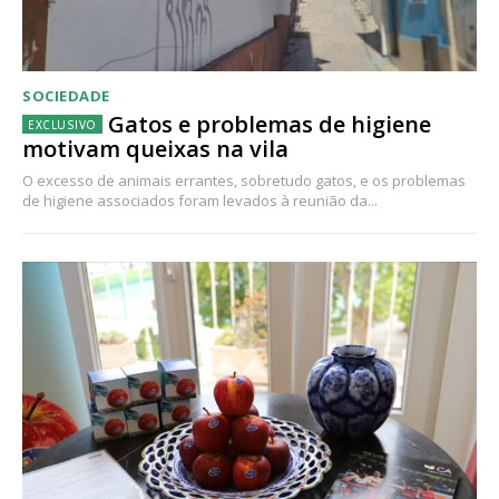
SOCIEDADE
Gatos e problemas de higiene
motivam queixas na vila
O excesso de animais errantes, sobretudo gatos, e os problemas
de higiene associados foram levados à reunião da...