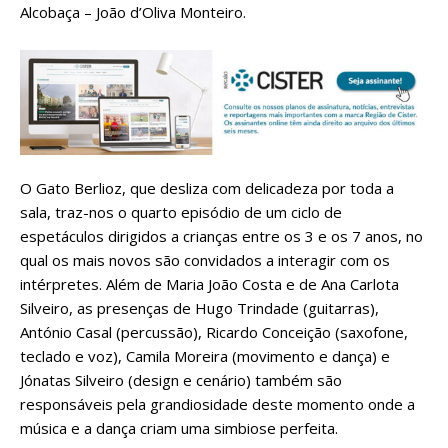
Alcobaça – João d’Oliva Monteiro.
O Gato Berlioz, que desliza com delicadeza por toda a
sala, traz-nos o quarto episódio de um ciclo de
espetáculos dirigidos a crianças entre os 3 e os 7 anos, no
qual os mais novos são convidados a interagir com os
intérpretes. Além de Maria João Costa e de Ana Carlota
Silveiro, as presenças de Hugo Trindade (guitarras),
António Casal (percussão), Ricardo Conceição (saxofone,
teclado e voz), Camila Moreira (movimento e dança) e
Jónatas Silveiro (design e cenário) também são
responsáveis pela grandiosidade deste momento onde a
música e a dança criam uma simbiose perfeita.