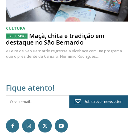
CULTURA
Maçã, chita e tradição em
destaque no São Bernardo
A Feira de São Bernardo regressa a Alcobaça com um programa
que o presidente da Câmara, Hermínio Rodrigues,...
Fique atento!
Subscrever newsletter!