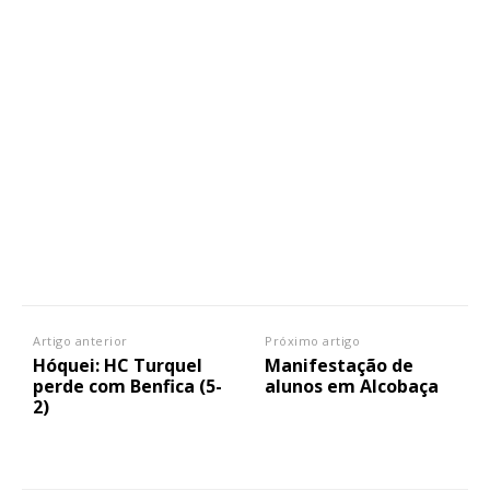
Artigo anterior
Próximo artigo
Hóquei: HC Turquel
Manifestação de
perde com Benfica (5-
alunos em Alcobaça
2)