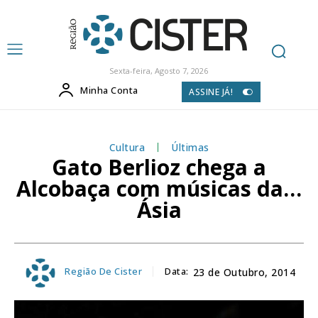
Sexta-feira, Agosto 7, 2026
Minha Conta
ASSINE JÁ!
Cultura
Últimas
Gato Berlioz chega a
Alcobaça com músicas da…
Ásia
Região De Cister
Data:
23 de Outubro, 2014