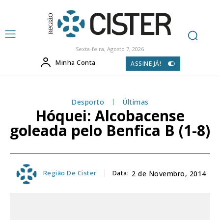
Sexta-feira, Agosto 7, 2026
Minha Conta
ASSINE JÁ!
Desporto
Últimas
Hóquei: Alcobacense
goleada pelo Benfica B (1-8)
Região De Cister
Data:
2 de Novembro, 2014