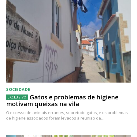
SOCIEDADE
Gatos e problemas de higiene
motivam queixas na vila
O excesso de animais errantes, sobretudo gatos, e os problemas
de higiene associados foram levados à reunião da...