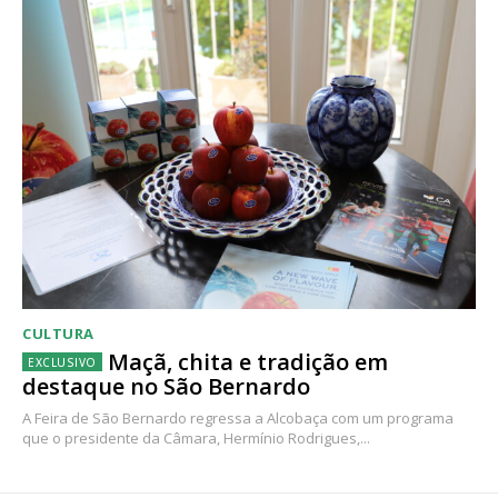
CULTURA
Maçã, chita e tradição em
destaque no São Bernardo
A Feira de São Bernardo regressa a Alcobaça com um programa
que o presidente da Câmara, Hermínio Rodrigues,...