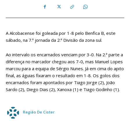
A Alcobacense foi goleada por 1-8 pelo Benfica B, este
sábado, na 7.ª jornada da 2.ª Divisão da zona sul.
Ao intervalo os encarnados venciam por 3-0. Na 2.ª parte a
diferença no marcador chegou aos 7-0, mas Manuel Lopes
marcou para a equipa de Sérgio Nunes. Já em cima do apito
final, as águias fixaram o resultado em 1-8. Os golos dos
encarnados foram apontados por Tiago Jorge (2), João
Sardo (2), Diego Dias (2), Xanoxa (1) e Tiago Godinho (1).
Região De Cister