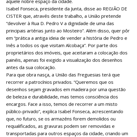
aquele nobre espaço da cidade.
Isabel Fonseca, presidente da Junta, disse ao REGIÃO DE
CISTER que, através deste trabalho, a União pretende
“devolver à Rua D. Pedro V a dignidade de uma das
principais artérias junto ao Mosteiro”. Além disso, quer pôr
em “prática a antiga ideia de vender a história de Pedro e
Inês a todos os que visitam Alcobaça”. Por parte dos
proprietários dos imóveis, que aceitaram a colocação dos
painéis, apenas foi exigido a visualização dos desenhos
antes da sua colocação.
Para que obra nasça, a União das Freguesias terá que
recorrer a patrocínios privados. “Queremos que os
desenhos sejam gravados em madeira por uma questão
de beleza e durabilidade, mas temos consciência dos
encargos. Face a isso, temos de recorrer a um misto
público-privado”, explica Isabel Fonseca, acrescentando
que, no futuro, se os armazéns forem demolidos ou
requalificados, as gravuras podem ser removidas e
transportadas para outros espaços da cidade, criando um