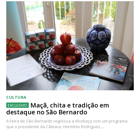
CULTURA
Maçã, chita e tradição em
destaque no São Bernardo
A Feira de São Bernardo regressa a Alcobaça com um programa
que o presidente da Câmara, Hermínio Rodrigues,...