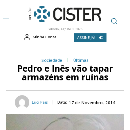
Sábado, Agosto 8, 2026
Minha Conta
ASSINE JÁ!
Sociedade
Últimas
Pedro e Inês vão tapar
armazéns em ruínas
Luci Pais
Data:
17 de Novembro, 2014