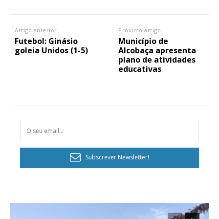
Artigo anterior
Próximo artigo
Futebol: Ginásio
Município de
goleia Unidos (1-5)
Alcobaça apresenta
plano de atividades
educativas
Subscrever Newsletter!