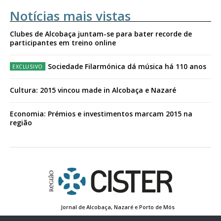
Notícias mais vistas
Clubes de Alcobaça juntam-se para bater recorde de
participantes em treino online
Sociedade Filarmónica dá música há 110 anos
Cultura: 2015 vincou made in Alcobaça e Nazaré
Economia: Prémios e investimentos marcam 2015 na
região
Jornal de Alcobaça, Nazaré e Porto de Mós
Estatuto Editorial
Contactos
Política de Privacidade