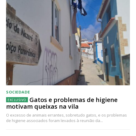
SOCIEDADE
Gatos e problemas de higiene
motivam queixas na vila
O excesso de animais errantes, sobretudo gatos, e os problemas
de higiene associados foram levados à reunião da...