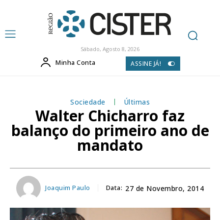
Sábado, Agosto 8, 2026
Minha Conta
ASSINE JÁ!
Sociedade
Últimas
Walter Chicharro faz
balanço do primeiro ano de
mandato
Joaquim Paulo
Data:
27 de Novembro, 2014