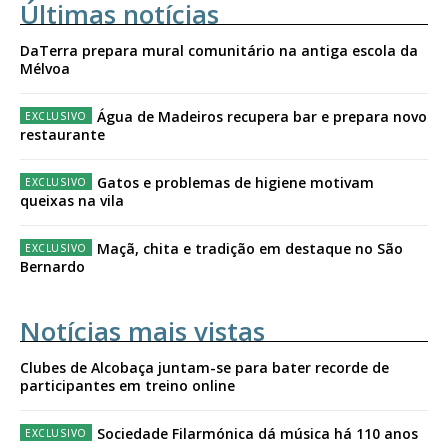
Últimas notícias
DaTerra prepara mural comunitário na antiga escola da
Mélvoa
Água de Madeiros recupera bar e prepara novo
restaurante
Gatos e problemas de higiene motivam
queixas na vila
Maçã, chita e tradição em destaque no São
Bernardo
Notícias mais vistas
Clubes de Alcobaça juntam-se para bater recorde de
participantes em treino online
Sociedade Filarmónica dá música há 110 anos