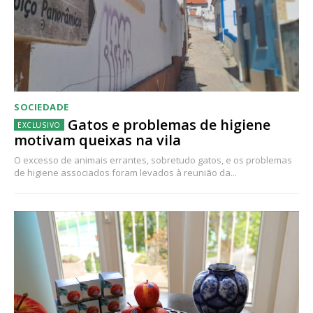
SOCIEDADE
Gatos e problemas de higiene
motivam queixas na vila
O excesso de animais errantes, sobretudo gatos, e os problemas
de higiene associados foram levados à reunião da...