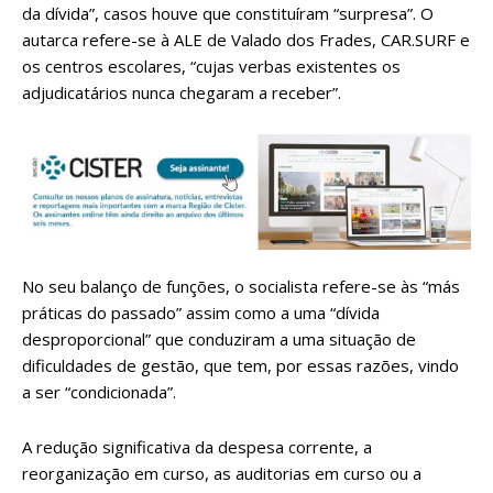
da dívida”, casos houve que constituíram “surpresa”. O
autarca refere-se à ALE de Valado dos Frades, CAR.SURF e
os centros escolares, “cujas verbas existentes os
adjudicatários nunca chegaram a receber”.
No seu balanço de funções, o socialista refere-se às “más
práticas do passado” assim como a uma “dívida
desproporcional” que conduziram a uma situação de
dificuldades de gestão, que tem, por essas razões, vindo
a ser “condicionada”.
A redução significativa da despesa corrente, a
reorganização em curso, as auditorias em curso ou a