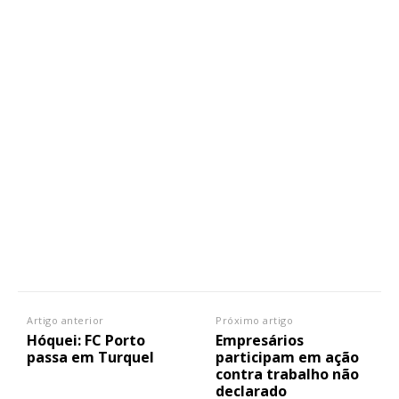
Artigo anterior
Próximo artigo
Hóquei: FC Porto
Empresários
passa em Turquel
participam em ação
contra trabalho não
declarado