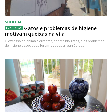
SOCIEDADE
Gatos e problemas de higiene
motivam queixas na vila
O excesso de animais errantes, sobretudo gatos, e os problemas
de higiene associados foram levados à reunião da...