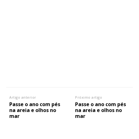
Artigo anterior
Próximo artigo
Passe o ano com pés
Passe o ano com pés
na areia e olhos no
na areia e olhos no
mar
mar