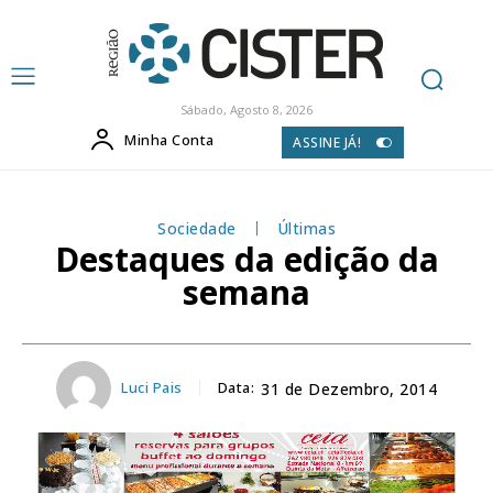
Sábado, Agosto 8, 2026
Minha Conta
ASSINE JÁ!
Sociedade
Últimas
Destaques da edição da
semana
Luci Pais
Data:
31 de Dezembro, 2014