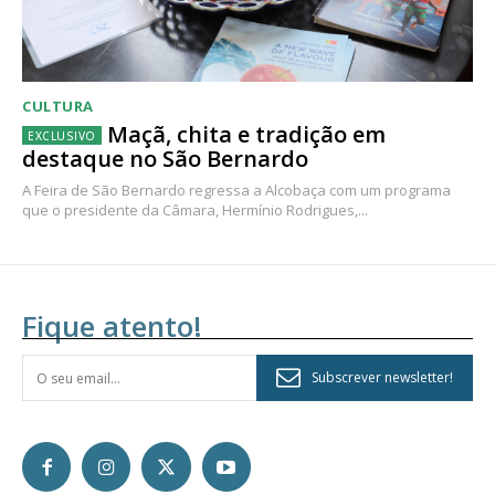
CULTURA
Maçã, chita e tradição em
destaque no São Bernardo
A Feira de São Bernardo regressa a Alcobaça com um programa
que o presidente da Câmara, Hermínio Rodrigues,...
Fique atento!
Subscrever newsletter!