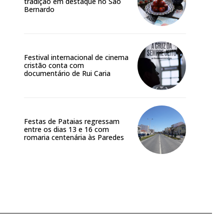
tradição em destaque no São
Bernardo
Festival internacional de cinema
cristão conta com
documentário de Rui Caria
Festas de Pataias regressam
entre os dias 13 e 16 com
romaria centenária às Paredes