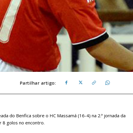
Partilhar artigo:
eada do Benfica sobre o HC Massamá (16-4) na 2.ª jornada da
r 8 golos no encontro.