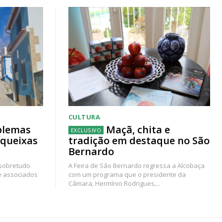
CULTURA
blemas
Maçã, chita e
 queixas
tradição em destaque no São
Bernardo
 sobretudo
A Feira de São Bernardo regressa a Alcobaça
e associados
com um programa que o presidente da
Câmara, Hermínio Rodrigues,...