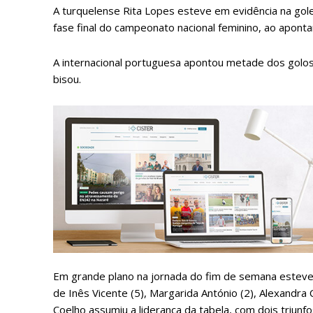
A turquelense Rita Lopes esteve em evidência na gol
fase final do campeonato nacional feminino, ao aponta
A internacional portuguesa apontou metade dos golos
bisou.
P
Faça-se
Em grande plano na jornada do fim de semana esteve,
de Inês Vicente (5), Margarida António (2), Alexandra
Coelho assumiu a liderança da tabela, com dois triunf