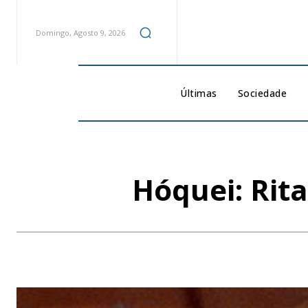
Domingo, Agosto 9, 2026
Últimas
Sociedade
Hóquei: Rita