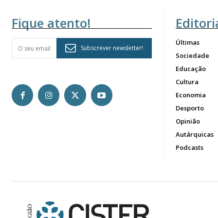
Fique atento!
Editori
Últimas
Subscrever newsletter!
Sociedade
Educação
Cultura
Economia
Desporto
Opinião
Autárquicas
Podcasts