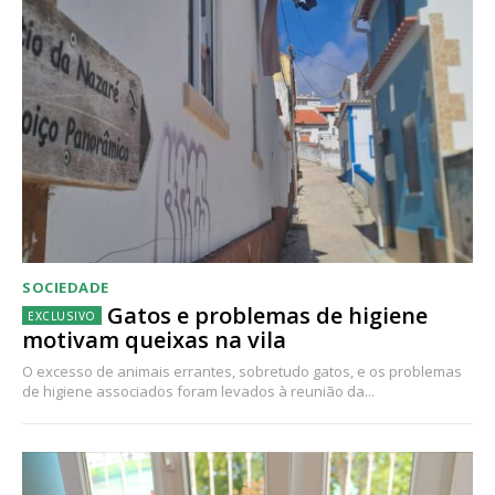
SOCIEDADE
Gatos e problemas de higiene
motivam queixas na vila
O excesso de animais errantes, sobretudo gatos, e os problemas
de higiene associados foram levados à reunião da...