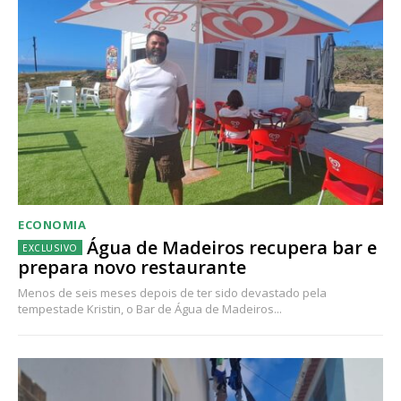
ECONOMIA
Água de Madeiros recupera bar e
prepara novo restaurante
Menos de seis meses depois de ter sido devastado pela
tempestade Kristin, o Bar de Água de Madeiros...