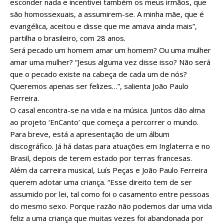
esconder nada e incentivei também os meus irmãos, que
são homossexuais, a assumirem-se. A minha mãe, que é
evangélica, aceitou e disse que me amava ainda mais”,
partilha o brasileiro, com 28 anos.
Será pecado um homem amar um homem? Ou uma mulher
amar uma mulher? “Jesus alguma vez disse isso? Não será
que o pecado existe na cabeça de cada um de nós?
Queremos apenas ser felizes…”, salienta João Paulo
Ferreira.
O casal encontra-se na vida e na música. Juntos dão alma
ao projeto ‘EnCanto’ que começa a percorrer o mundo.
Para breve, está a apresentação de um álbum
discográfico. Já há datas para atuações em Inglaterra e no
Brasil, depois de terem estado por terras francesas.
Além da carreira musical, Luís Peças e João Paulo Ferreira
querem adotar uma criança. “Esse direito tem de ser
assumido por lei, tal como foi o casamento entre pessoas
do mesmo sexo. Porque razão não podemos dar uma vida
feliz a uma criança que muitas vezes foi abandonada por