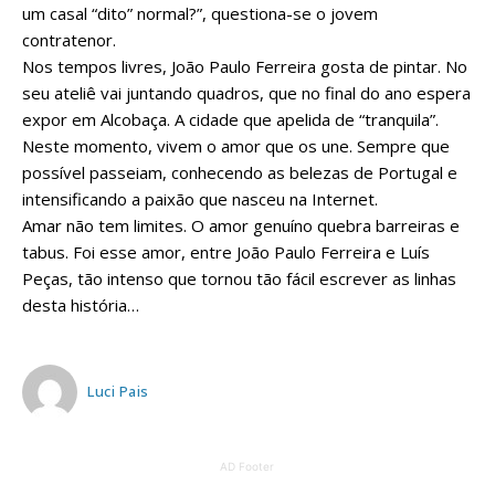
um casal “dito” normal?”, questiona-se o jovem
contratenor.
Nos tempos livres, João Paulo Ferreira gosta de pintar. No
seu ateliê vai juntando quadros, que no final do ano espera
expor em Alcobaça. A cidade que apelida de “tranquila”.
Neste momento, vivem o amor que os une. Sempre que
possível passeiam, conhecendo as belezas de Portugal e
intensificando a paixão que nasceu na Internet.
Amar não tem limites. O amor genuíno quebra barreiras e
tabus. Foi esse amor, entre João Paulo Ferreira e Luís
Peças, tão intenso que tornou tão fácil escrever as linhas
desta história…
Luci Pais
AD Footer