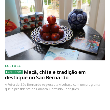
CULTURA
Maçã, chita e tradição em
destaque no São Bernardo
A Feira de São Bernardo regressa a Alcobaça com um programa
que o presidente da Câmara, Hermínio Rodrigues,...