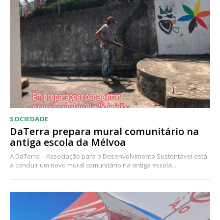
SOCIEDADE
DaTerra prepara mural comunitário na
antiga escola da Mélvoa
A DaTerra – Associação para o Desenvolvimento Sustentável está
a concluir um novo mural comunitário na antiga escola...