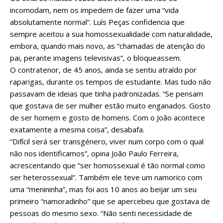
incomodam, nem os impedem de fazer uma “vida
absolutamente normal”. Luís Peças confidencia que
sempre aceitou a sua homossexualidade com naturalidade,
embora, quando mais novo, as “chamadas de atenção do
pai, perante imagens televisivas”, o bloqueassem.
O contratenor, de 45 anos, ainda se sentiu atraído por
raparigas, durante os tempos de estudante. Mas tudo não
passavam de ideias que tinha padronizadas. “Se pensam
que gostava de ser mulher estão muito enganados. Gosto
de ser homem e gosto de homens. Com o João acontece
exatamente a mesma coisa”, desabafa.
“Difícil será ser transgénero, viver num corpo com o qual
não nos identificamos”, opina João Paulo Ferreira,
acrescentando que “ser homossexual é tão normal como
ser heterossexual”. Também ele teve um namorico com
uma “menininha”, mas foi aos 10 anos ao beijar um seu
primeiro “namoradinho” que se apercebeu que gostava de
pessoas do mesmo sexo. “Não senti necessidade de