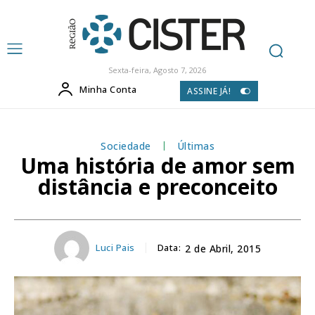
Sexta-feira, Agosto 7, 2026
Minha Conta
ASSINE JÁ!
Sociedade
Últimas
Uma história de amor sem
distância e preconceito
Luci Pais
Data:
2 de Abril, 2015