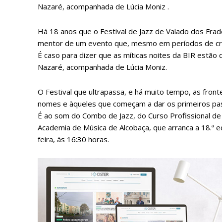
Nazaré, acompanhada de Lúcia Moniz .
Há 18 anos que o Festival de Jazz de Valado dos Frad
mentor de um evento que, mesmo em períodos de cris
É caso para dizer que as míticas noites da BIR estão
Nazaré, acompanhada de Lúcia Moniz.
O Festival que ultrapassa, e há muito tempo, as front
nomes e àqueles que começam a dar os primeiros pa
É ao som do Combo de Jazz, do Curso Profissional de 
Academia de Música de Alcobaça, que arranca a 18.ª ed
feira, às 16:30 horas.
P
Faça-se