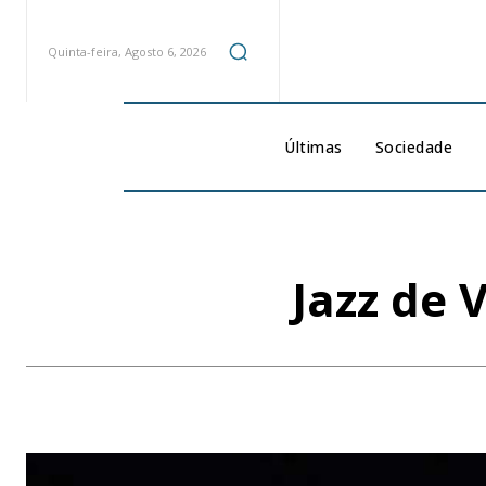
Quinta-feira, Agosto 6, 2026
Últimas
Sociedade
Jazz de 