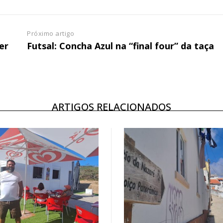
Próximo artigo
er
Futsal: Concha Azul na “final four” da taça
ARTIGOS RELACIONADOS