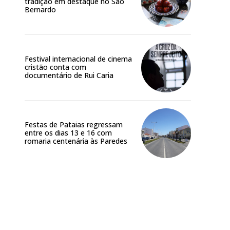
tradição em destaque no São
Bernardo
Festival internacional de cinema
cristão conta com
documentário de Rui Caria
Festas de Pataias regressam
entre os dias 13 e 16 com
romaria centenária às Paredes