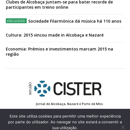
Clubes de Alcobaça juntam-se para bater recorde de
participantes em treino online
Sociedade Filarmónica dá música há 110 anos
Cultura: 2015 vincou made in Alcobaça e Nazaré
Economia: Prémios e investimentos marcam 2015 na
região
Jornal de Alcobaça, Nazaré e Porto de Mós
Estatuto Editorial
Contactos
Política de Privacidade
Conta de Registo
Edição Impressa
Este site utiliza cookies para permitir uma melhor experiência
por parte do utilizador. Ao navegar no site estará a consentir a
sua utilização.