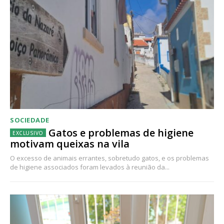
SOCIEDADE
Gatos e problemas de higiene
motivam queixas na vila
O excesso de animais errantes, sobretudo gatos, e os problemas
de higiene associados foram levados à reunião da...