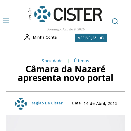
Domingo, Agosto 9, 2026
Minha Conta
ASSINE JÁ!
Sociedade
Últimas
Câmara da Nazaré
apresenta novo portal
Região De Cister
Data:
14 de Abril, 2015