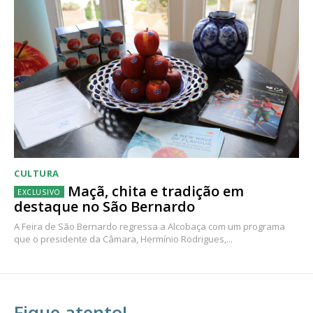
CULTURA
Maçã, chita e tradição em
destaque no São Bernardo
A Feira de São Bernardo regressa a Alcobaça com um programa
que o presidente da Câmara, Hermínio Rodrigues,...
Fique atento!