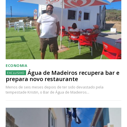
ECONOMIA
Água de Madeiros recupera bar e
prepara novo restaurante
Menos de seis meses depois de ter sido devastado pela
tempestade Kristin, o Bar de Água de Madeiros...