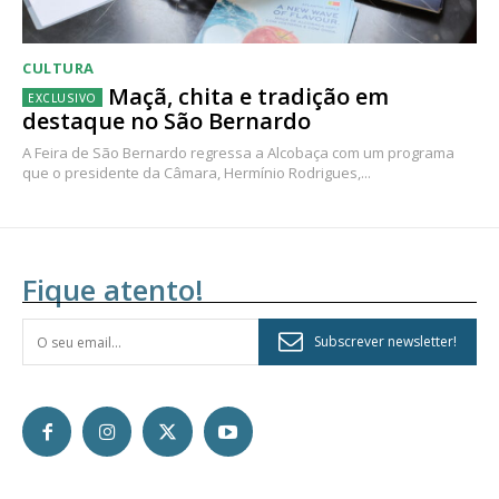
CULTURA
Maçã, chita e tradição em
destaque no São Bernardo
A Feira de São Bernardo regressa a Alcobaça com um programa
que o presidente da Câmara, Hermínio Rodrigues,...
Fique atento!
Subscrever newsletter!