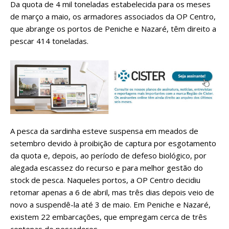
Da quota de 4 mil toneladas estabelecida para os meses
de março a maio, os armadores associados da OP Centro,
que abrange os portos de Peniche e Nazaré, têm direito a
pescar 414 toneladas.
A pesca da sardinha esteve suspensa em meados de
setembro devido à proibição de captura por esgotamento
da quota e, depois, ao período de defeso biológico, por
alegada escassez do recurso e para melhor gestão do
stock de pesca. Naqueles portos, a OP Centro decidiu
retomar apenas a 6 de abril, mas três dias depois veio de
novo a suspendê-la até 3 de maio. Em Peniche e Nazaré,
existem 22 embarcações, que empregam cerca de três