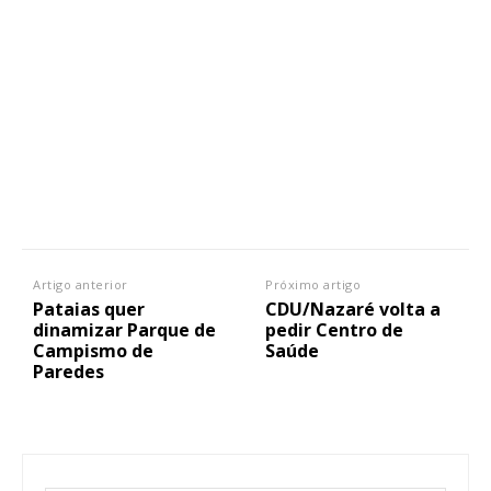
Artigo anterior
Próximo artigo
Pataias quer
CDU/Nazaré volta a
dinamizar Parque de
pedir Centro de
Campismo de
Saúde
Paredes