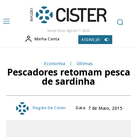
Sexta-feira, Agosto 7, 2026
Minha Conta
ASSINE JÁ!
Economia
Últimas
Pescadores retomam pesca
de sardinha
Região De Cister
Data:
7 de Maio, 2015