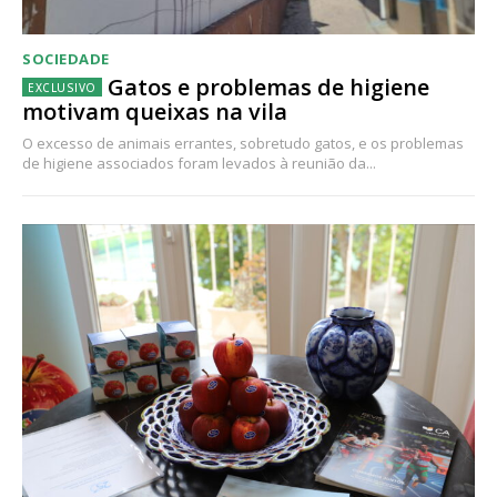
SOCIEDADE
Gatos e problemas de higiene
motivam queixas na vila
O excesso de animais errantes, sobretudo gatos, e os problemas
de higiene associados foram levados à reunião da...