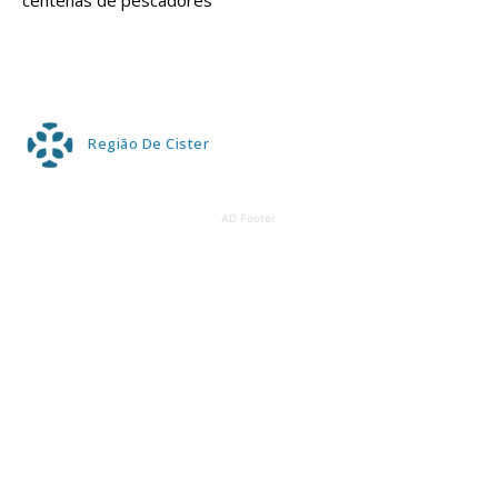
centenas de pescadores
Região De Cister
AD Footer