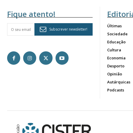
Fique atento!
Editori
Últimas
Subscrever newsletter!
Sociedade
Educação
Cultura
Economia
Desporto
Opinião
Autárquicas
Podcasts