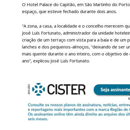
O Hotel Palace do Capitão, em São Martinho do Porto
espaço, que esteve fechado durante dois anos.
“A zona, a casa, a localidade e o concelho merecem qu
José Luís Fortunato, administrador da unidade hotelei
criação de um terraço com vista para a baía e de um 
lanches e dos pequenos-almoços, “deixando de ser u
mais quente durante o ano inteiro, com o objetivo de
ano”, explicou José Luís Fortunato.
P
Faça-se