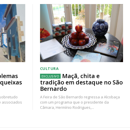
CULTURA
blemas
Maçã, chita e
 queixas
tradição em destaque no São
Bernardo
 sobretudo
A Feira de São Bernardo regressa a Alcobaça
e associados
com um programa que o presidente da
Câmara, Hermínio Rodrigues,...