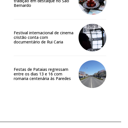
tradição em destaque no São
Bernardo
Festival internacional de cinema
cristão conta com
documentário de Rui Caria
Festas de Pataias regressam
entre os dias 13 e 16 com
romaria centenária às Paredes