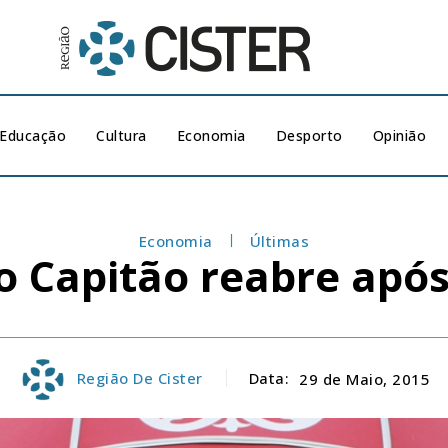
Educação
Cultura
Economia
Desporto
Opinião
Economia
Últimas
do Capitão reabre apó
Região De Cister
Data:
29 de Maio, 2015