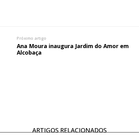
Próximo artigo
Ana Moura inaugura Jardim do Amor em
Alcobaça
ARTIGOS RELACIONADOS