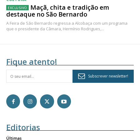
Maçã, chita e tradição em
destaque no São Bernardo
A Feira de São Bernardo regressa a Alcobaça com um programa
que o presidente da Câmara, Hermínio Rodrigues,...
Fique atento!
Subscrever newsletter!
Editorias
Últimas