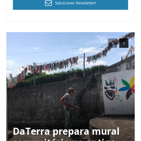
Subscrever Newsletter!
DaTerra prepara mural