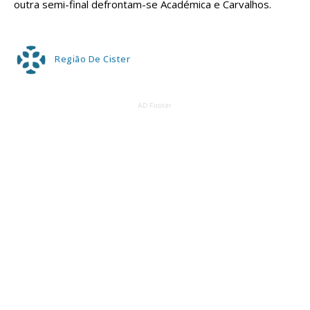
outra semi-final defrontam-se Académica e Carvalhos.
Região De Cister
AD Footer