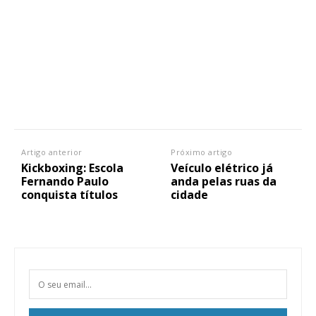
Artigo anterior
Próximo artigo
Kickboxing: Escola
Veículo elétrico já
Fernando Paulo
anda pelas ruas da
conquista títulos
cidade