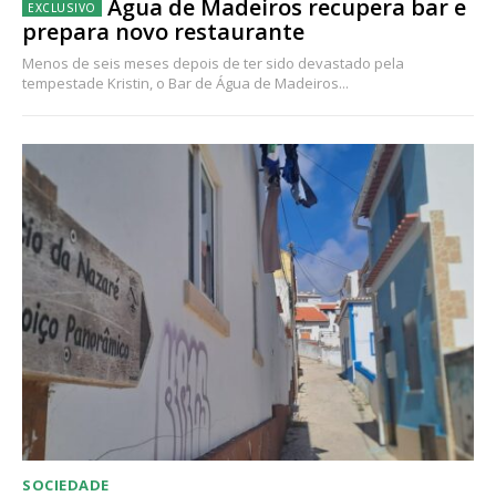
Água de Madeiros recupera bar e
prepara novo restaurante
Menos de seis meses depois de ter sido devastado pela
tempestade Kristin, o Bar de Água de Madeiros...
SOCIEDADE