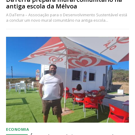
antiga escola da Mélvoa
A DaTerra – Associação para o Desenvolvimento Sustentável está
a concluir um novo mural comunitário na antiga escola...
ECONOMIA