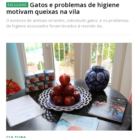
Gatos e problemas de higiene
motivam queixas na vila
O excesso de animais errantes, sobretudo gatos, e os problemas
de higiene associados foram levados à reunião da...
CULTURA