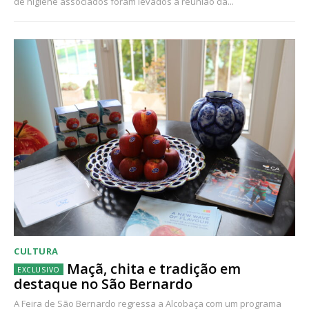
de higiene associados foram levados à reunião da...
CULTURA
Maçã, chita e tradição em
destaque no São Bernardo
A Feira de São Bernardo regressa a Alcobaça com um programa