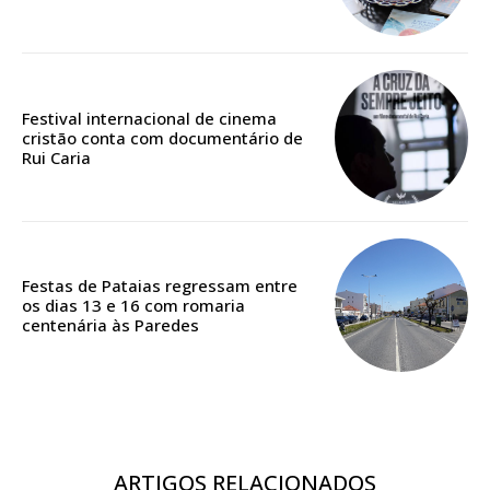
12 meses
Acesso ao conteúdo online
Festival internacional de cinema
Acesso aos conteúdos Exclusivos para
cristão conta com documentário de
assinantes
Rui Caria
Ofertas para assinatura anual
Escolha o plano
Festas de Pataias regressam entre
os dias 13 e 16 com romaria
centenária às Paredes
ARTIGOS RELACIONADOS