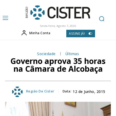
Sexta-feira, Agosto 7, 2026
Minha Conta
ASSINE JÁ!
Sociedade
Últimas
Governo aprova 35 horas
na Câmara de Alcobaça
Região De Cister
Data:
12 de Junho, 2015