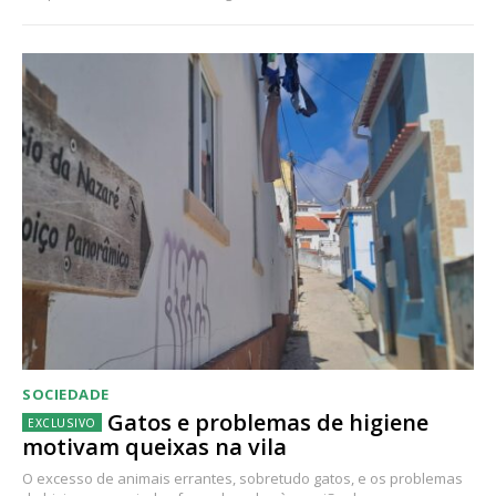
SOCIEDADE
Gatos e problemas de higiene
motivam queixas na vila
O excesso de animais errantes, sobretudo gatos, e os problemas