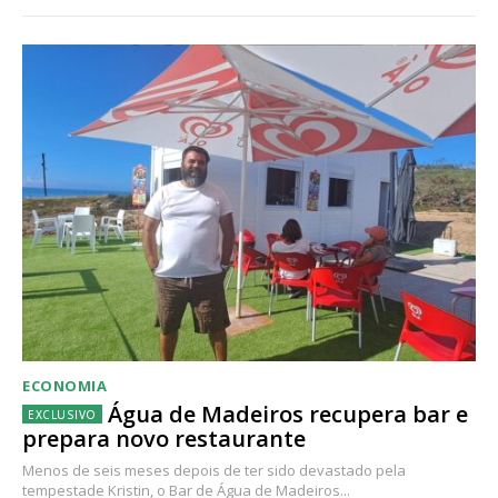
ECONOMIA
Água de Madeiros recupera bar e
prepara novo restaurante
Menos de seis meses depois de ter sido devastado pela
tempestade Kristin, o Bar de Água de Madeiros...