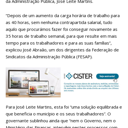
da Administração Pública, José Leite Martins.
“Depois de um aumento da carga horária de trabalho para
as 40 horas, sem nenhuma contrapartida salarial, tudo
aquilo que procurámos fazer foi conseguir novamente as
35 horas de trabalho semanal, para que resulte em mais
tempo para os trabalhadores e para as suas famílias”,
explicou José Abraão, um dos dirigentes da Federação de
Sindicatos da Administração Pública (FESAP).
Para José Leite Martins, esta foi “uma solução equilibrada e
que beneficia o município e os seus trabalhadores”. O
governante sublinhou ainda que “nem o Governo, nem o
Ministério das Finanças, intervêm nestes processos com