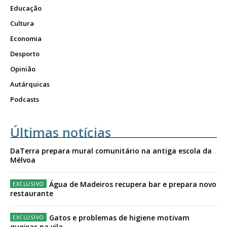
Educação
Cultura
Economia
Desporto
Opinião
Autárquicas
Podcasts
Últimas notícias
DaTerra prepara mural comunitário na antiga escola da
Mélvoa
Água de Madeiros recupera bar e prepara novo
restaurante
Gatos e problemas de higiene motivam
queixas na vila