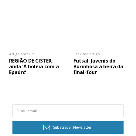
Artigo anterior
Próximo artigo
REGIÃO DE CISTER
Futsal: Juvenis do
anda ‘À boleia com a
Burinhosa à beira da
Epadrc’
final-four
Subscrever Newsletter!