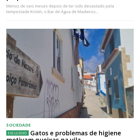
Menos de seis meses depois de ter sido devastado pela
tempestade Kristin, o Bar de Água de Madeiros...
SOCIEDADE
Gatos e problemas de higiene
motivam queixas na vila