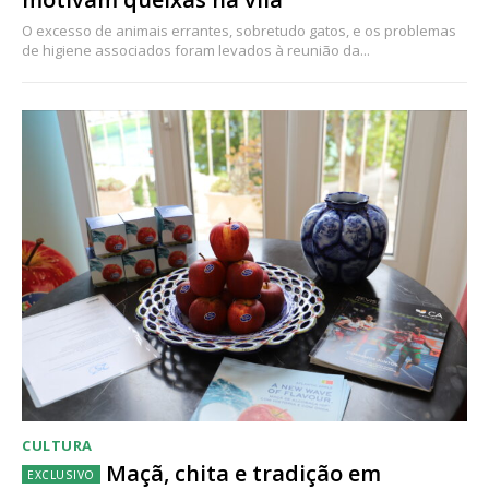
O excesso de animais errantes, sobretudo gatos, e os problemas
de higiene associados foram levados à reunião da...
CULTURA
Maçã, chita e tradição em