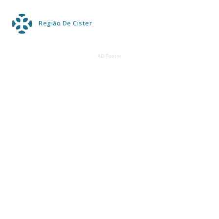
Região De Cister
AD Footer