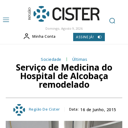
Domingo, Agosto 9, 2026
Minha Conta
ASSINE JÁ!
Sociedade
Últimas
Serviço de Medicina do
Hospital de Alcobaça
remodelado
Região De Cister
Data:
16 de Junho, 2015