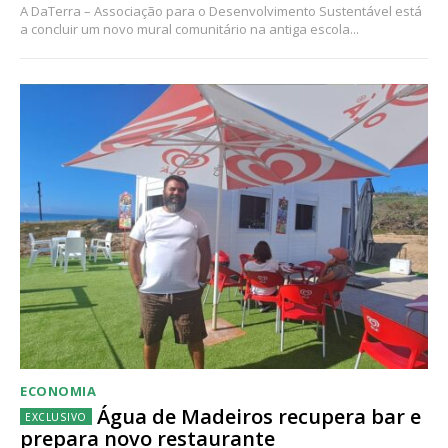
A DaTerra – Associação para o Desenvolvimento Sustentável está
a concluir um novo mural comunitário na antiga escola...
ECONOMIA
Água de Madeiros recupera bar e
prepara novo restaurante