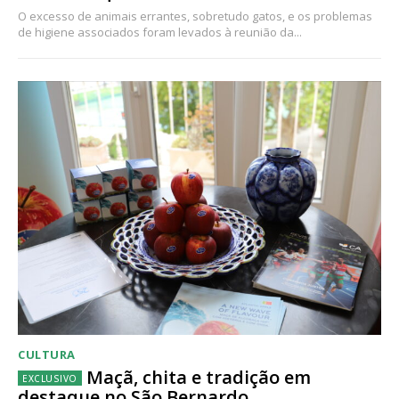
O excesso de animais errantes, sobretudo gatos, e os problemas
de higiene associados foram levados à reunião da...
CULTURA
Maçã, chita e tradição em
destaque no São Bernardo