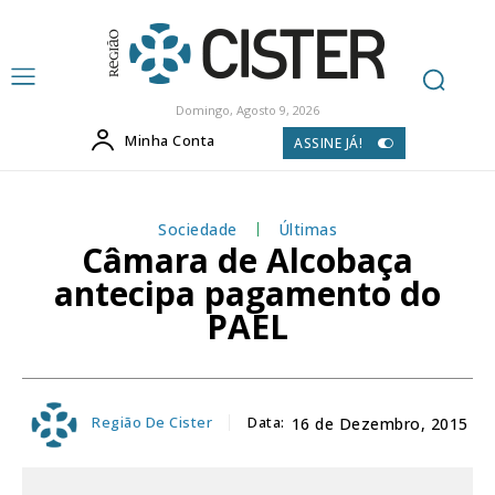
Domingo, Agosto 9, 2026
Minha Conta
ASSINE JÁ!
Sociedade
Últimas
Câmara de Alcobaça
antecipa pagamento do
PAEL
Região De Cister
Data:
16 de Dezembro, 2015