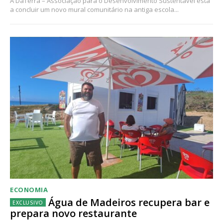
A DaTerra – Associação para o Desenvolvimento Sustentável está
a concluir um novo mural comunitário na antiga escola...
ECONOMIA
Água de Madeiros recupera bar e
prepara novo restaurante