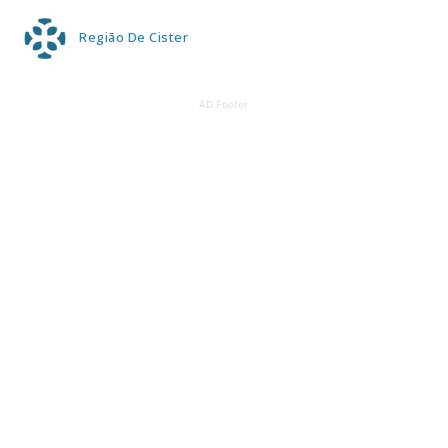
Região De Cister
AD Footer