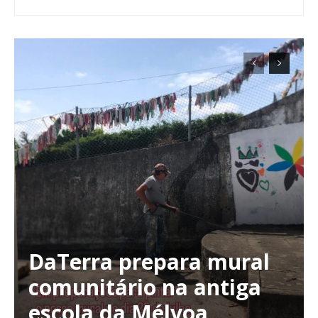
DaTerra prepara mural
comunitário na antiga
escola da Mélvoa