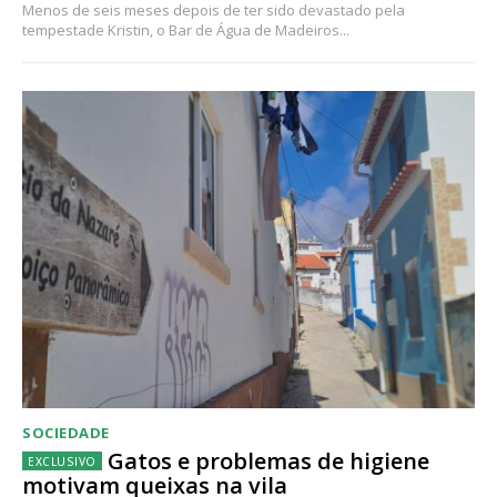
Menos de seis meses depois de ter sido devastado pela
tempestade Kristin, o Bar de Água de Madeiros...
SOCIEDADE
Gatos e problemas de higiene
motivam queixas na vila