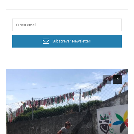
Subscrever Newsletter!
Planos de Assinatura
Faça-se assinante do Região de Cister e ajude-nos a manter este serviço
público!