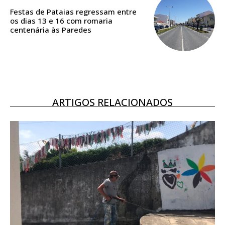
assinantes
Festas de Pataias regressam entre
Ofertas para assinatura anual
os dias 13 e 16 com romaria
centenária às Paredes
Escolha o plano
ARTIGOS RELACIONADOS