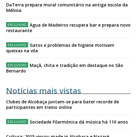
DaTerra prepara mural comunitário na antiga escola da
Mélvoa
Água de Madeiros recupera bar e prepara novo
restaurante
Gatos e problemas de higiene motivam
queixas na vila
Maçã, chita e tradição em destaque no São
Bernardo
Notícias mais vistas
Clubes de Alcobaça juntam-se para bater recorde de
participantes em treino online
Sociedade Filarmónica dá música há 110 anos
Cultura: 2015 vincou made in Alcobaça e Nazaré