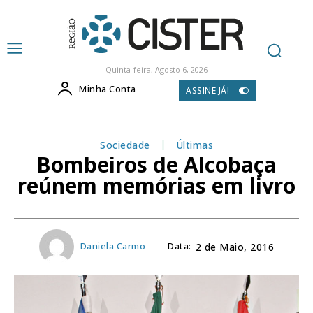
Quinta-feira, Agosto 6, 2026
Minha Conta
ASSINE JÁ!
Sociedade
Últimas
Bombeiros de Alcobaça
reúnem memórias em livro
Daniela Carmo
Data:
2 de Maio, 2016