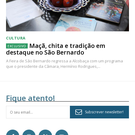
CULTURA
Maçã, chita e tradição em
destaque no São Bernardo
A Feira de São Bernardo regressa a Alcobaça com um programa
que o presidente da Câmara, Hermínio Rodrigues,...
Fique atento!
Subscrever newsletter!