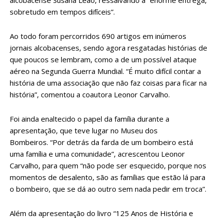
alcobacense Susana Leão, ressalvando a “enorme entrega,
sobretudo em tempos difíceis”.
Ao todo foram percorridos 690 artigos em inúmeros
jornais alcobacenses, sendo agora resgatadas histórias de
que poucos se lembram, como a de um possível ataque
aéreo na Segunda Guerra Mundial. “É muito difícil contar a
história de uma associação que não faz coisas para ficar na
história”, comentou a coautora Leonor Carvalho.
Foi ainda enaltecido o papel da família durante a
apresentação, que teve lugar no Museu dos
Bombeiros. “Por detrás da farda de um bombeiro está
uma família e uma comunidade”, acrescentou Leonor
Carvalho, para quem “não pode ser esquecido, porque nos
momentos de desalento, são as famílias que estão lá para
o bombeiro, que se dá ao outro sem nada pedir em troca”.
Além da apresentação do livro “125 Anos de História e