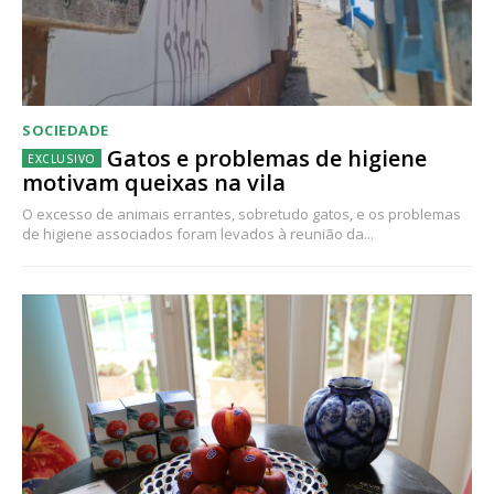
SOCIEDADE
Gatos e problemas de higiene
motivam queixas na vila
O excesso de animais errantes, sobretudo gatos, e os problemas
de higiene associados foram levados à reunião da...