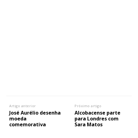
Artigo anterior
Próximo artigo
José Aurélio desenha
Alcobacense parte
moeda
para Londres com
comemorativa
Sara Matos