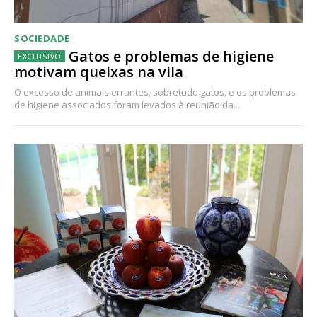
SOCIEDADE
Gatos e problemas de higiene
motivam queixas na vila
O excesso de animais errantes, sobretudo gatos, e os problemas
de higiene associados foram levados à reunião da...