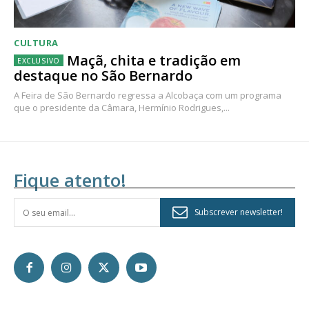
CULTURA
Maçã, chita e tradição em
destaque no São Bernardo
A Feira de São Bernardo regressa a Alcobaça com um programa
que o presidente da Câmara, Hermínio Rodrigues,...
Fique atento!
Subscrever newsletter!