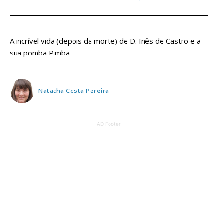
A incrível vida (depois da morte) de D. Inês de Castro e a
sua pomba Pimba
Natacha Costa Pereira
AD Footer