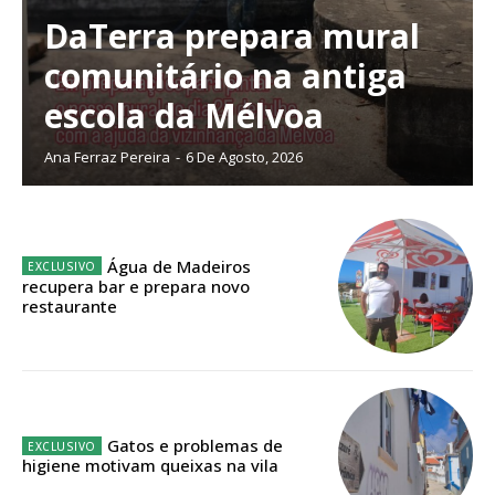
DaTerra prepara mural
comunitário na antiga
escola da Mélvoa
Ana Ferraz Pereira
-
6 De Agosto, 2026
Água de Madeiros
recupera bar e prepara novo
restaurante
Gatos e problemas de
higiene motivam queixas na vila