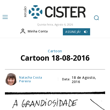
Quinta-feira, Agosto 6, 2026
Minha Conta
ASSINE JÁ!
Cartoon
Cartoon 18-08-2016
Natacha Costa
18 de Agosto,
Data:
Pereira
2016