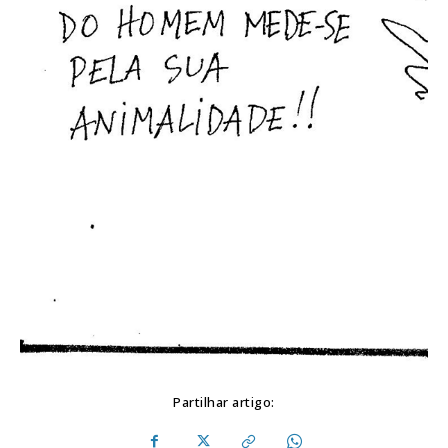
Partilhar artigo: