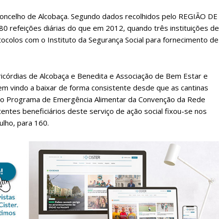
 concelho de Alcobaça. Segundo dados recolhidos pelo REGIÃO DE
0 refeições diárias do que em 2012, quando três instituições de
tocolos com o Instituto da Segurança Social para fornecimento de
ricórdias de Alcobaça e Benedita e Associação de Bem Estar e
 vindo a baixar de forma consistente desde que as cantinas
 do Programa de Emergência Alimentar da Convenção da Rede
tentes beneficiários deste serviço de ação social fixou-se nos
ulho, para 160.