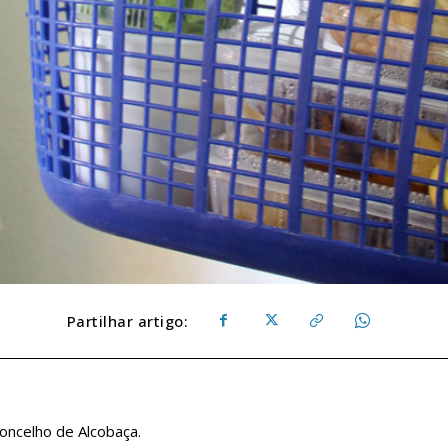
Partilhar artigo:
oncelho de Alcobaça.