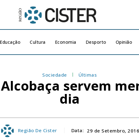
Educação
Cultura
Economia
Desporto
Opinião
Sociedade
Últimas
e Alcobaça servem men
dia
Região De Cister
Data:
29 de Setembro, 201