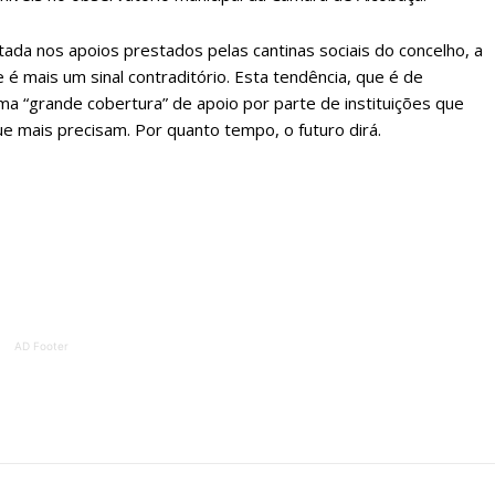
stada nos apoios prestados pelas cantinas sociais do concelho, a
 é mais um sinal contraditório. Esta tendência, que é de
ma “grande cobertura” de apoio por parte de instituições que
e mais precisam. Por quanto tempo, o futuro dirá.
AD Footer