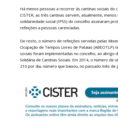
Há menos pessoas a recorrer às cantinas sociais do
CISTER, as três cantinas servem, atualmente, menos 8
solidariedade social (IPSS) do concelho assinaram pro
refeições a pessoas carenciadas.
De resto, o número de refeições servidas pelas Mise
Ocupação de Tempos Livres de Pataias (ABEOTLP) tem
sociais foram implementadas no concelho, ao abrigo
Solidária de Cantinas Sociais. Em 2014, o número de u
210 por dia, número que baixou, no passado mês de j