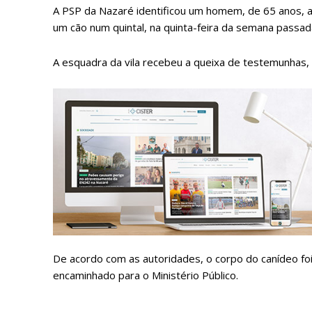
A PSP da Nazaré identificou um homem, de 65 anos, a
um cão num quintal, na quinta-feira da semana passad
A esquadra da vila recebeu a queixa de testemunhas,
P
Faça-se
De acordo com as autoridades, o corpo do canídeo fo
encaminhado para o Ministério Público.