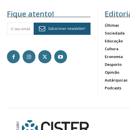
Fique atento!
Editori
Últimas
Subscrever newsletter!
Sociedade
Educação
Cultura
Economia
Desporto
Opinião
Autárquicas
Podcasts