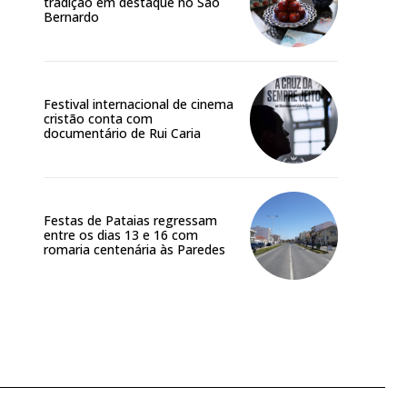
tradição em destaque no São
Bernardo
Festival internacional de cinema
cristão conta com
documentário de Rui Caria
Festas de Pataias regressam
entre os dias 13 e 16 com
romaria centenária às Paredes