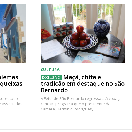
CULTURA
blemas
Maçã, chita e
 queixas
tradição em destaque no São
Bernardo
 sobretudo
A Feira de São Bernardo regressa a Alcobaça
e associados
com um programa que o presidente da
Câmara, Hermínio Rodrigues,...