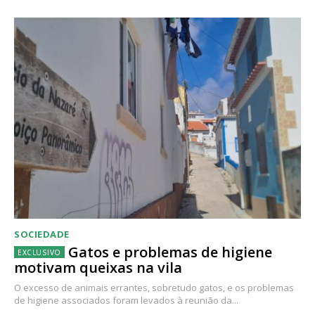
SOCIEDADE
Gatos e problemas de higiene
motivam queixas na vila
O excesso de animais errantes, sobretudo gatos, e os problemas
de higiene associados foram levados à reunião da...