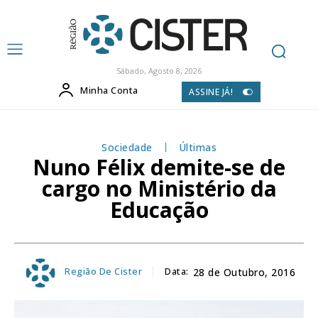
Sábado, Agosto 8, 2026
Minha Conta
ASSINE JÁ!
Sociedade
Últimas
Nuno Félix demite-se de
cargo no Ministério da
Educação
Região De Cister
Data:
28 de Outubro, 2016