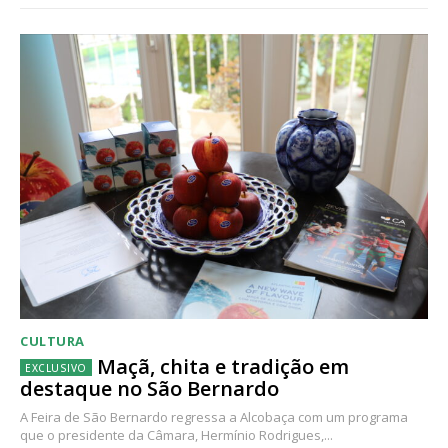
CULTURA
Maçã, chita e tradição em
destaque no São Bernardo
A Feira de São Bernardo regressa a Alcobaça com um programa
que o presidente da Câmara, Hermínio Rodrigues,...