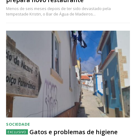
Menos de seis meses depois de ter sido devastado pela
tempestade Kristin, o Bar de Água de Madeiros...
SOCIEDADE
Gatos e problemas de higiene