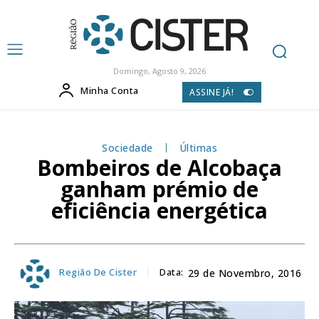
Domingo, Agosto 9, 2026
Minha Conta
ASSINE JÁ!
Sociedade
Últimas
Bombeiros de Alcobaça
ganham prémio de
eficiência energética
Região De Cister
Data:
29 de Novembro, 2016