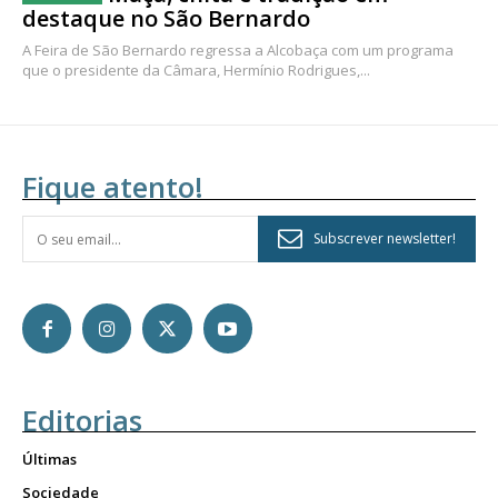
destaque no São Bernardo
A Feira de São Bernardo regressa a Alcobaça com um programa
que o presidente da Câmara, Hermínio Rodrigues,...
Fique atento!
Subscrever newsletter!
Editorias
Últimas
Sociedade