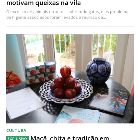
motivam queixas na vila
O excesso de animais errantes, sobretudo gatos, e os problemas
de higiene associados foram levados à reunião da...
CULTURA
Maçã, chita e tradição em