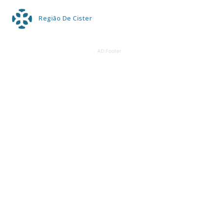
Região De Cister
AD Footer