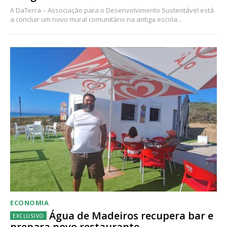
A DaTerra – Associação para o Desenvolvimento Sustentável está
a concluir um novo mural comunitário na antiga escola...
ECONOMIA
Água de Madeiros recupera bar e
prepara novo restaurante