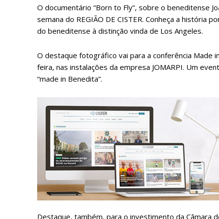
O documentário “Born to Fly”, sobre o beneditense J
semana do REGIÃO DE CISTER. Conheça a história por 
do beneditense à distinção vinda de Los Angeles.
O destaque fotográfico vai para a conferência Made in
feira, nas instalações da empresa JOMARPI. Um even
“made in Benedita”.
P
Faça-se
Destaque, também, para o investimento da Câmara de 