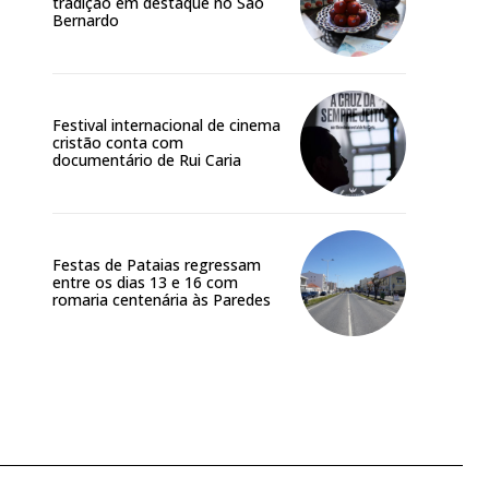
tradição em destaque no São
Bernardo
Festival internacional de cinema
cristão conta com
documentário de Rui Caria
Festas de Pataias regressam
entre os dias 13 e 16 com
romaria centenária às Paredes