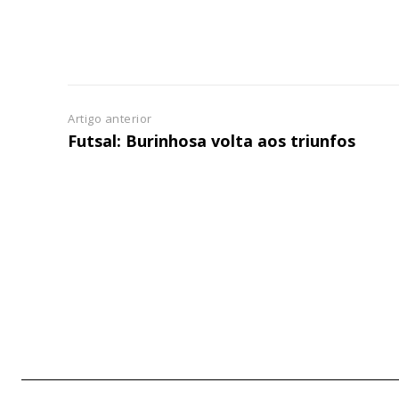
Artigo anterior
Futsal: Burinhosa volta aos triunfos