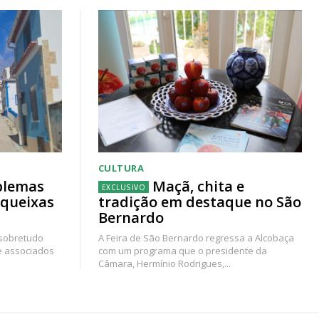
CULTURA
blemas
Maçã, chita e
 queixas
tradição em destaque no São
Bernardo
 sobretudo
A Feira de São Bernardo regressa a Alcobaça
e associados
com um programa que o presidente da
Câmara, Hermínio Rodrigues,...