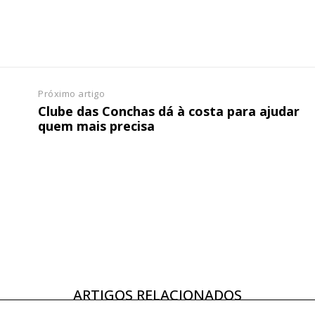
Próximo artigo
Clube das Conchas dá à costa para ajudar
quem mais precisa
ARTIGOS RELACIONADOS