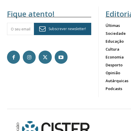
Fique atento!
Editori
Últimas
Subscrever newsletter!
Sociedade
Educação
Cultura
Economia
Desporto
Opinião
Autárquicas
Podcasts