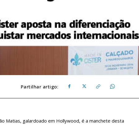
Partilhar artigo:
oão Matias, galardoado em Hollywood, é a manchete desta