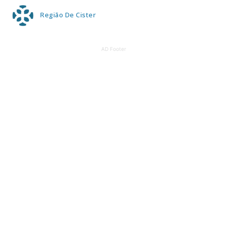
Região De Cister
AD Footer