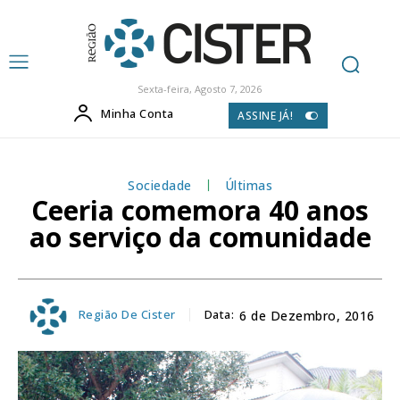
Sexta-feira, Agosto 7, 2026
Minha Conta
ASSINE JÁ!
Sociedade
Últimas
Ceeria comemora 40 anos
ao serviço da comunidade
Região De Cister
Data:
6 de Dezembro, 2016