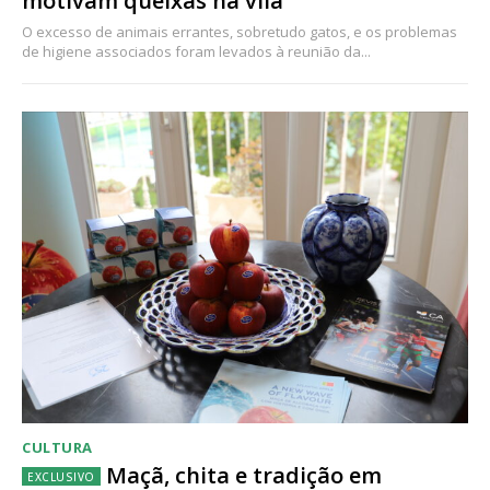
motivam queixas na vila
O excesso de animais errantes, sobretudo gatos, e os problemas
de higiene associados foram levados à reunião da...
CULTURA
Maçã, chita e tradição em