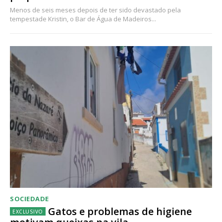
Menos de seis meses depois de ter sido devastado pela
tempestade Kristin, o Bar de Água de Madeiros...
SOCIEDADE
Gatos e problemas de higiene