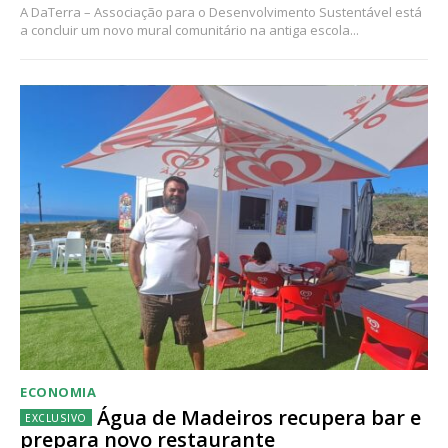
A DaTerra – Associação para o Desenvolvimento Sustentável está
a concluir um novo mural comunitário na antiga escola...
ECONOMIA
Água de Madeiros recupera bar e
prepara novo restaurante