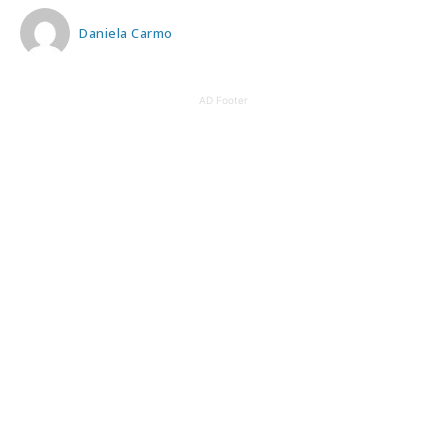
Daniela Carmo
AD Footer