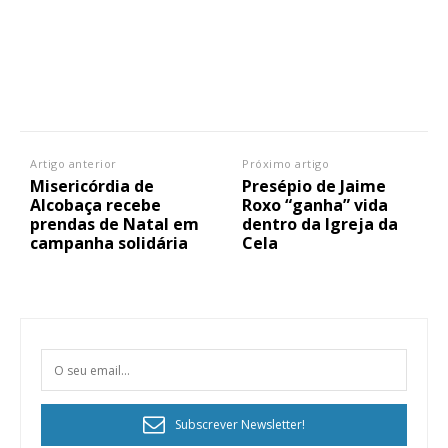
Artigo anterior
Próximo artigo
Misericórdia de
Presépio de Jaime
Alcobaça recebe
Roxo “ganha” vida
prendas de Natal em
dentro da Igreja da
campanha solidária
Cela
Subscrever Newsletter!