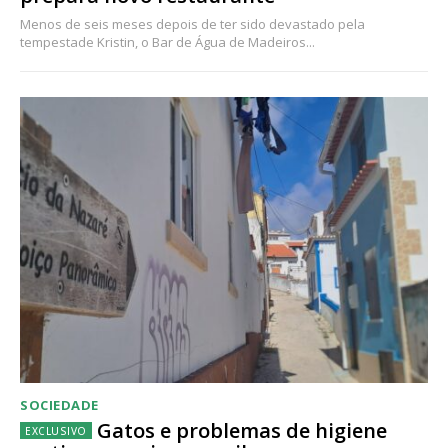
Menos de seis meses depois de ter sido devastado pela
tempestade Kristin, o Bar de Água de Madeiros...
SOCIEDADE
Gatos e problemas de higiene