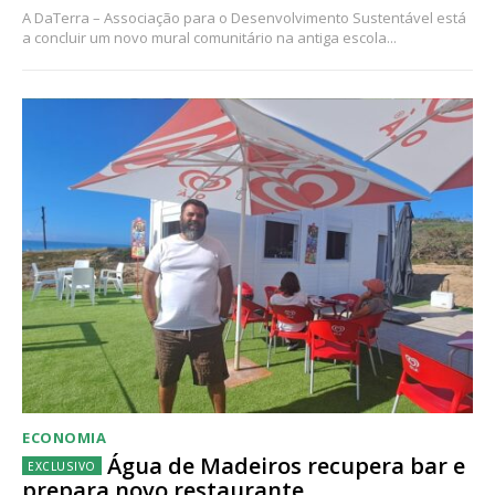
A DaTerra – Associação para o Desenvolvimento Sustentável está
a concluir um novo mural comunitário na antiga escola...
ECONOMIA
Água de Madeiros recupera bar e
prepara novo restaurante