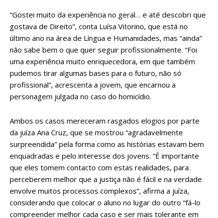
“Gostei muito da experiência no geral… e até descobri que
gostava de Direito”, conta Luísa Vitorino, que está no
último ano na área de Língua e Humanidades, mas “ainda”
não sabe bem o que quer seguir profissionalmente. “Foi
uma experiência muito enriquecedora, em que também
pudemos tirar algumas bases para o futuro, não só
profissional”, acrescenta a jovem, que encarnou a
personagem julgada no caso do homicídio.
Ambos os casos mereceram rasgados elogios por parte
da juíza Ana Cruz, que se mostrou “agradavelmente
surpreendida” pela forma como as histórias estavam bem
enquadradas e pelo interesse dos jovens. “É importante
que eles tomem contacto com estas realidades, para
perceberem melhor que a justiça não é fácil e na verdade
envolve muitos processos complexos”, afirma a juíza,
considerando que colocar o aluno no lugar do outro “fá-lo
compreender melhor cada caso e ser mais tolerante em