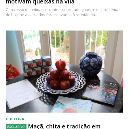
motivam queixas na vila
O excesso de animais errantes, sobretudo gatos, e os problemas
de higiene associados foram levados à reunião da...
CULTURA
Maçã, chita e tradição em