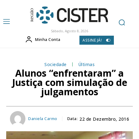
Sábado, Agosto 8, 2026
Minha Conta
ASSINE JÁ!
Sociedade
Últimas
Alunos “enfrentaram” a
Justiça com simulação de
julgamentos
Daniela Carmo
Data:
22 de Dezembro, 2016