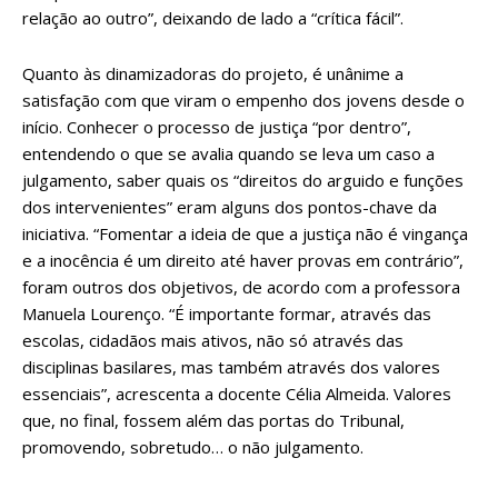
relação ao outro”, deixando de lado a “crítica fácil”.
Quanto às dinamizadoras do projeto, é unânime a
satisfação com que viram o empenho dos jovens desde o
início. Conhecer o processo de justiça “por dentro”,
entendendo o que se avalia quando se leva um caso a
julgamento, saber quais os “direitos do arguido e funções
dos intervenientes” eram alguns dos pontos-chave da
iniciativa. “Fomentar a ideia de que a justiça não é vingança
e a inocência é um direito até haver provas em contrário”,
foram outros dos objetivos, de acordo com a professora
Manuela Lourenço. “É importante formar, através das
escolas, cidadãos mais ativos, não só através das
disciplinas basilares, mas também através dos valores
essenciais”, acrescenta a docente Célia Almeida. Valores
que, no final, fossem além das portas do Tribunal,
promovendo, sobretudo… o não julgamento.