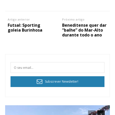
Artigo anterior
Próximo artigo
Futsal: Sporting
Beneditense quer dar
goleia Burinhosa
“balhe” do Mar-Alto
durante todo o ano
Subscrever Newsletter!
Planos de Assinatura