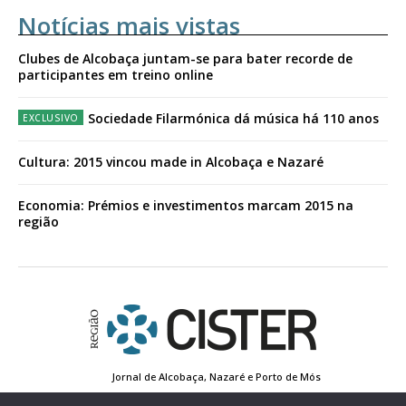
Notícias mais vistas
Clubes de Alcobaça juntam-se para bater recorde de
participantes em treino online
Sociedade Filarmónica dá música há 110 anos
Cultura: 2015 vincou made in Alcobaça e Nazaré
Economia: Prémios e investimentos marcam 2015 na
região
Jornal de Alcobaça, Nazaré e Porto de Mós
Estatuto Editorial
Contactos
Política de Privacidade