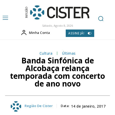
Sábado, Agosto 8, 2026
Minha Conta
ASSINE JÁ!
Cultura
Últimas
Banda Sinfónica de
Alcobaça relança
temporada com concerto
de ano novo
Região De Cister
Data:
14 de Janeiro, 2017