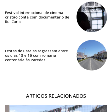
Festival internacional de cinema
Acesso ao conteúdo online
cristão conta com documentário de
Acesso aos conteúdos Exclusivos para
Rui Caria
assinantes
Ofertas para assinatura anual
Escolha o plano
Festas de Pataias regressam entre
os dias 13 e 16 com romaria
centenária às Paredes
ARTIGOS RELACIONADOS