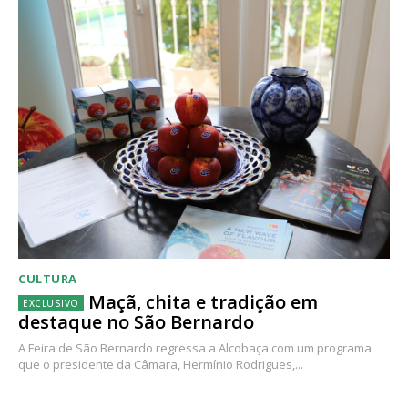
CULTURA
Maçã, chita e tradição em
destaque no São Bernardo
A Feira de São Bernardo regressa a Alcobaça com um programa
que o presidente da Câmara, Hermínio Rodrigues,...