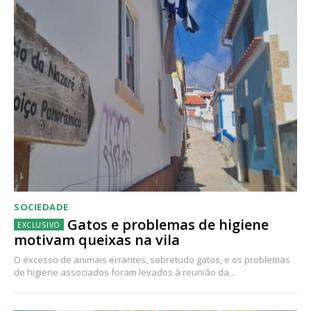
SOCIEDADE
Gatos e problemas de higiene
motivam queixas na vila
O excesso de animais errantes, sobretudo gatos, e os problemas
de higiene associados foram levados à reunião da...