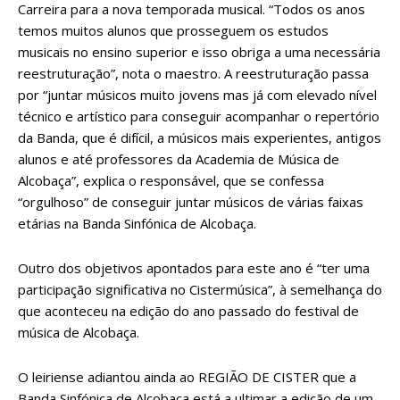
Carreira para a nova temporada musical. “Todos os anos
temos muitos alunos que prosseguem os estudos
musicais no ensino superior e isso obriga a uma necessária
reestruturação”, nota o maestro. A reestruturação passa
por “juntar músicos muito jovens mas já com elevado nível
técnico e artístico para conseguir acompanhar o repertório
da Banda, que é difícil, a músicos mais experientes, antigos
alunos e até professores da Academia de Música de
Alcobaça”, explica o responsável, que se confessa
“orgulhoso” de conseguir juntar músicos de várias faixas
etárias na Banda Sinfónica de Alcobaça.
Outro dos objetivos apontados para este ano é “ter uma
participação significativa no Cistermúsica”, à semelhança do
que aconteceu na edição do ano passado do festival de
música de Alcobaça.
O leiriense adiantou ainda ao REGIÃO DE CISTER que a
Banda Sinfónica de Alcobaça está a ultimar a edição de um