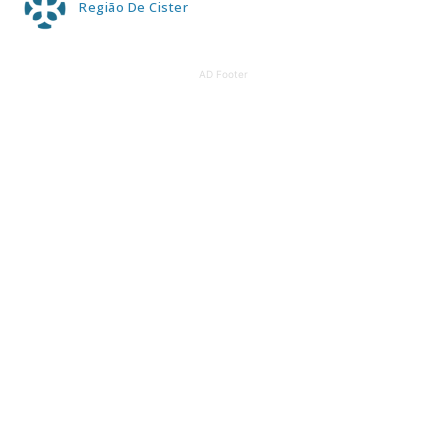
Região De Cister
AD Footer