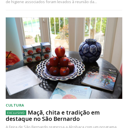
de higiene associados foram levados à reunião da...
CULTURA
Maçã, chita e tradição em
destaque no São Bernardo
A Feira de São Bernardo regressa a Alcobaça com um programa