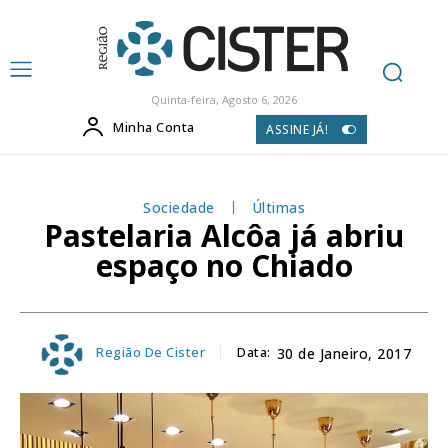
Quinta-feira, Agosto 6, 2026
Minha Conta
ASSINE JÁ!
Sociedade
Últimas
Pastelaria Alcôa já abriu
espaço no Chiado
Região De Cister
Data:
30 de Janeiro, 2017