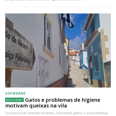
SOCIEDADE
Gatos e problemas de higiene
motivam queixas na vila
O excesso de animais errantes, sobretudo gatos, e os problemas