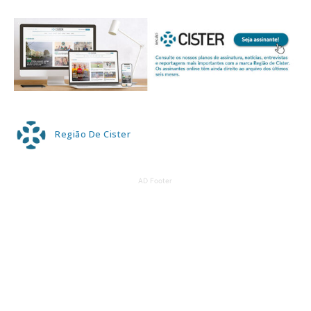
Região De Cister
AD Footer