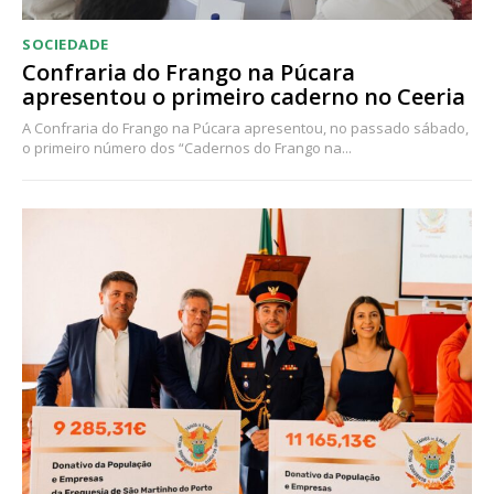
SOCIEDADE
Confraria do Frango na Púcara
apresentou o primeiro caderno no Ceeria
A Confraria do Frango na Púcara apresentou, no passado sábado,
o primeiro número dos “Cadernos do Frango na...