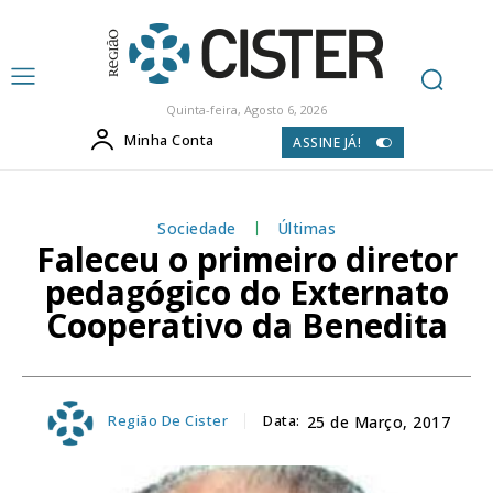
Quinta-feira, Agosto 6, 2026
Minha Conta
ASSINE JÁ!
Sociedade
Últimas
Faleceu o primeiro diretor
pedagógico do Externato
Cooperativo da Benedita
Região De Cister
Data:
25 de Março, 2017