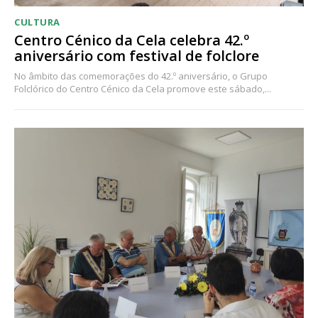
CULTURA
Centro Cénico da Cela celebra 42.º
aniversário com festival de folclore
No âmbito das comemorações do 42.º aniversário, o Grupo
Folclórico do Centro Cénico da Cela promove este sábado,...