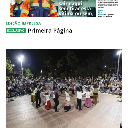
Escolha o plano
EDIÇÃO IMPRESSA
Primeira Página