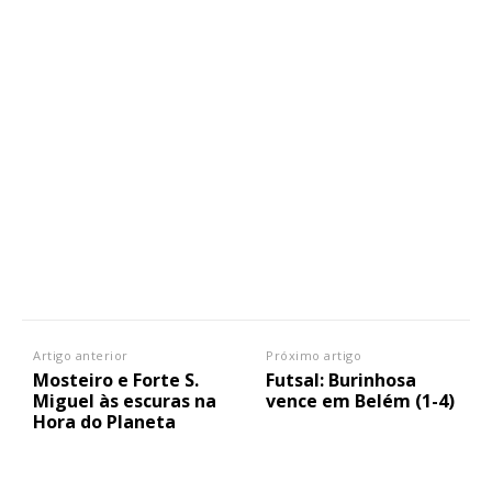
Artigo anterior
Próximo artigo
Mosteiro e Forte S.
Futsal: Burinhosa
Miguel às escuras na
vence em Belém (1-4)
Hora do Planeta