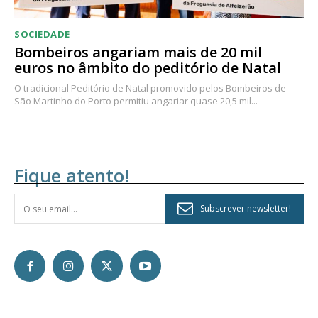
SOCIEDADE
Bombeiros angariam mais de 20 mil
euros no âmbito do peditório de Natal
O tradicional Peditório de Natal promovido pelos Bombeiros de
São Martinho do Porto permitiu angariar quase 20,5 mil...
Fique atento!
Subscrever newsletter!