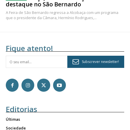
destaque no São Bernardo
A Feira de São Bernardo regressa a Alcobaça com um programa
que o presidente da Câmara, Hermínio Rodrigues,...
Fique atento!
Subscrever newsletter!
Editorias
Últimas
Sociedade