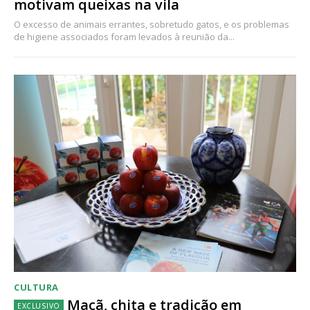
motivam queixas na vila
O excesso de animais errantes, sobretudo gatos, e os problemas
de higiene associados foram levados à reunião da...
CULTURA
Maçã, chita e tradição em