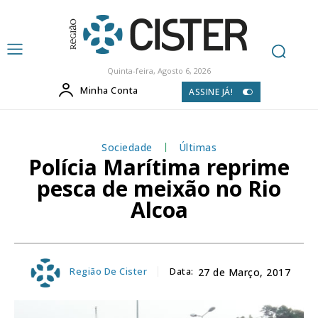
Quinta-feira, Agosto 6, 2026
Minha Conta
ASSINE JÁ!
Sociedade
Últimas
Polícia Marítima reprime
pesca de meixão no Rio
Alcoa
Região De Cister
Data:
27 de Março, 2017