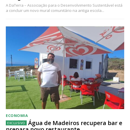
A DaTerra – Associação para o Desenvolvimento Sustentável está
a concluir um novo mural comunitário na antiga escola...
ECONOMIA
Água de Madeiros recupera bar e
prepara novo restaurante