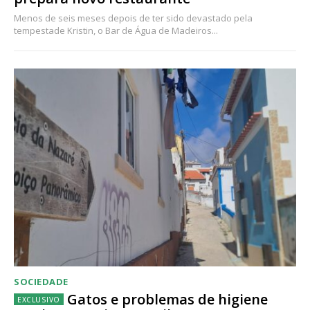
Menos de seis meses depois de ter sido devastado pela
tempestade Kristin, o Bar de Água de Madeiros...
SOCIEDADE
Gatos e problemas de higiene