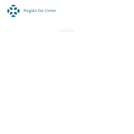
Região De Cister
AD Footer