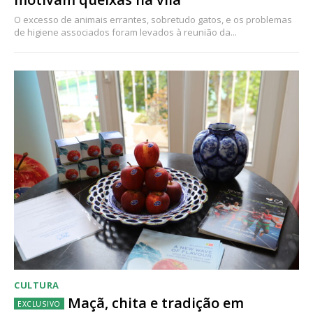
O excesso de animais errantes, sobretudo gatos, e os problemas
de higiene associados foram levados à reunião da...
CULTURA
Maçã, chita e tradição em