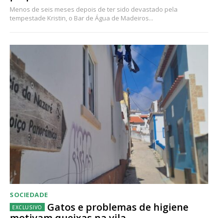
Menos de seis meses depois de ter sido devastado pela
tempestade Kristin, o Bar de Água de Madeiros...
SOCIEDADE
Gatos e problemas de higiene
motivam queixas na vila