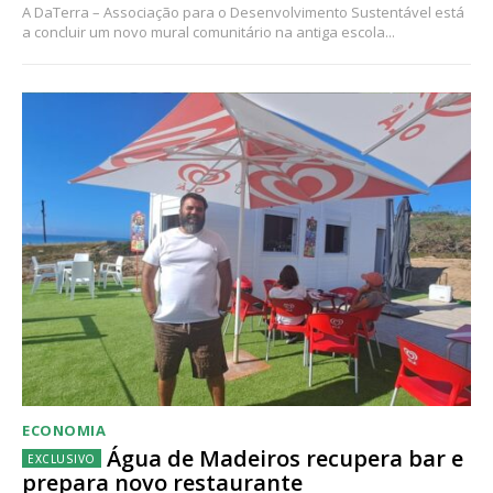
A DaTerra – Associação para o Desenvolvimento Sustentável está
a concluir um novo mural comunitário na antiga escola...
ECONOMIA
Água de Madeiros recupera bar e
prepara novo restaurante