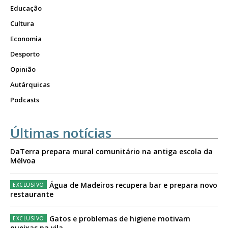
Educação
Cultura
Economia
Desporto
Opinião
Autárquicas
Podcasts
Últimas notícias
DaTerra prepara mural comunitário na antiga escola da
Mélvoa
Água de Madeiros recupera bar e prepara novo
restaurante
Gatos e problemas de higiene motivam
queixas na vila