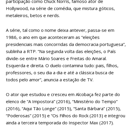
participação como Chuck Norris, famoso ator de
Hollywood, na série de comédia, que mistura góticos,
metaleiros, betos e nerds.
A série, tal como o nome deixa antever, passa-se em
1986, o ano em que aconteceram as “eleições
presidenciais mais concorridas da democracia portuguesa”,
sublinha a RTP. “Na segunda volta das eleições, o País
divide-se entre Mário Soares e Freitas do Amaral.
Esquerda e direita. O duelo contamina tudo: pais, filhos,
professores, o seu dia a dia e até a clássica busca de
todos pelo amor”, anuncia a estação de TV.
O ator que estudou e cresceu em Alcobaça fez parte do
elenco de “A Impostora” (2016), “Ministério do Tempo”
(2016), “Aqui Tão Longe” (2015), “Santa Bárbara” (2015),
“Poderosas” (2015) e “Os Filhos do Rock (2013) e integrou
ainda a terceira temporada do Inspector Max (2017).