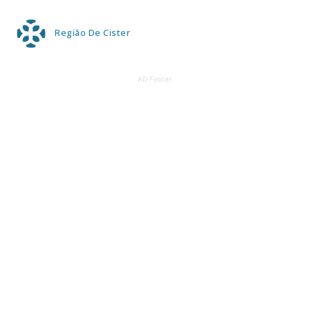
Região De Cister
AD Footer