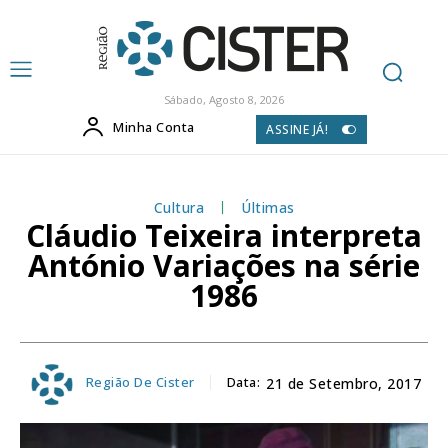
Sábado, Agosto 8, 2026
Minha Conta
ASSINE JÁ!
Cultura
Últimas
Cláudio Teixeira interpreta
António Variações na série
1986
Região De Cister
Data:
21 de Setembro, 2017