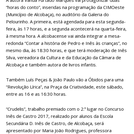
A autora Vanda Furtado Marques vai protagonizar duas
“horas do conto”, inseridas na programação da CIMOeste
(Município de Alcobaça), no auditório da Galeria do
Pelourinho. A primeira, está agendada para esta segunda-
feira, às 17 horas, e a segunda acontecerá na quarta-feira,
à mesma hora. A alcobacense vai ainda integrar a mesa-
redonda “Contar a história de Pedro e Inês às crianças”, no
mesmo dia, às 18:30 horas, e que terá moderação de Inês
Silva, vereadora da Cultura e da Educação da Câmara de
Alcobaça e também autora de livros infantis.
Também Luís Peças & João Paulo vão a Óbidos para uma
“Revolução Lírica”, na Praça da Criatividade, este sábado,
entre as 16 e as 16:30 horas.
“Crudelis”, trabalho premiado com o 2.º lugar no Concurso
Inês de Castro 2017, realizado por alunos da Escola
Secundária D. Inês de Castro, de Alcobaça, será
apresentado por Maria João Rodrigues, professora