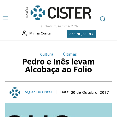
Quinta-feira, Agosto 6, 2026
Minha Conta
ASSINE JÁ!
Cultura
Últimas
Pedro e Inês levam
Alcobaça ao Folio
Região De Cister
Data:
20 de Outubro, 2017