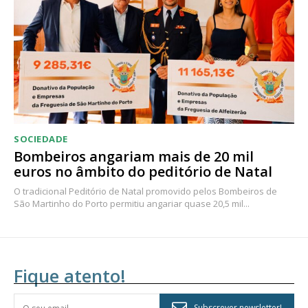
SOCIEDADE
Bombeiros angariam mais de 20 mil
euros no âmbito do peditório de Natal
O tradicional Peditório de Natal promovido pelos Bombeiros de
São Martinho do Porto permitiu angariar quase 20,5 mil...
Fique atento!
Subscrever newsletter!