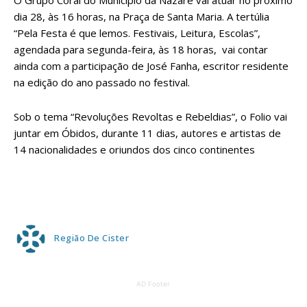
O Grupo Coral do Município da Nazaré vai atuar no próximo
dia 28, às 16 horas, na Praça de Santa Maria. A tertúlia
“Pela Festa é que lemos. Festivais, Leitura, Escolas”,
agendada para segunda-feira, às 18 horas, vai contar
ainda com a participação de José Fanha, escritor residente
na edição do ano passado no festival.
Sob o tema “Revoluções Revoltas e Rebeldias”, o Folio vai
juntar em Óbidos, durante 11 dias, autores e artistas de
14 nacionalidades e oriundos dos cinco continentes
Região De Cister
AD Footer