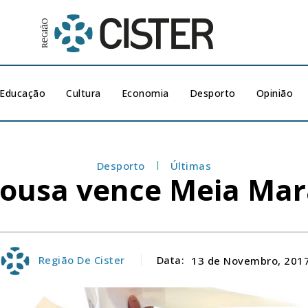
Educação
Cultura
Economia
Desporto
Opinião
Desporto
Últimas
 Sousa vence Meia Ma
Região De Cister
Data:
13 de Novembro, 201