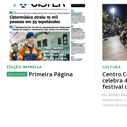
EDIÇÃO IMPRESSA
CULTURA
Primeira Página
Centro C
celebra 
festival 
No âmbito das
aniversário, o
Cénico da Cel