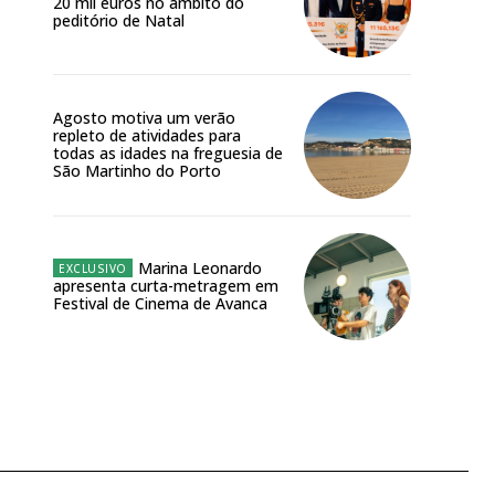
20 mil euros no âmbito do
peditório de Natal
Agosto motiva um verão
repleto de atividades para
todas as idades na freguesia de
São Martinho do Porto
Marina Leonardo
apresenta curta-metragem em
Festival de Cinema de Avanca