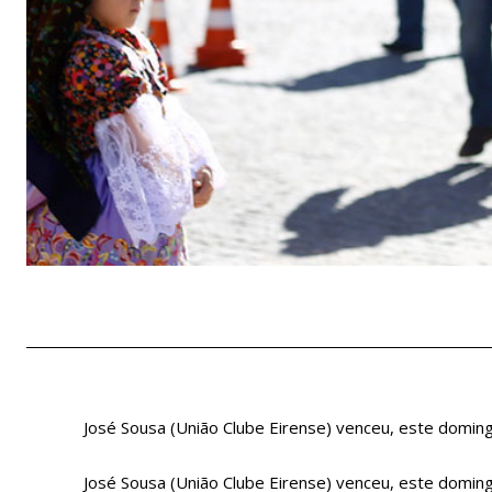
José Sousa (União Clube Eirense) venceu, este doming
José Sousa (União Clube Eirense) venceu, este doming