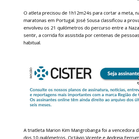
O atleta precisou de 1h12m24s para cortar a meta, na
maratonas em Portugal. José Sousa classificou a prov
envolveu os 21 quilómetros do percurso entre a Nazar
sentir, a corrida foi assistida por centenas de pess
habitual.
P
Faça-se
A triatleta Marion Kim Mangrobanga foi a vencedora d
dos 10 quilómetros, Octávio Vicente e Andreia Ferrum