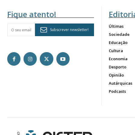
Fique atento!
Editori
Últimas
Subscrever newsletter!
Sociedade
Educação
Cultura
Economia
Desporto
Opinião
Autárquicas
Podcasts