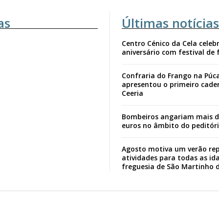
as
Últimas notícias
Centro Cénico da Cela celebr
aniversário com festival de 
Confraria do Frango na Púc
apresentou o primeiro cade
Ceeria
Bombeiros angariam mais d
euros no âmbito do peditór
Agosto motiva um verão rep
atividades para todas as id
freguesia de São Martinho 