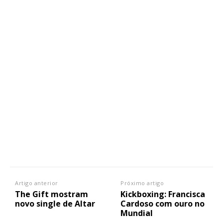
Artigo anterior
Próximo artigo
The Gift mostram
Kickboxing: Francisca
novo single de Altar
Cardoso com ouro no
Mundial