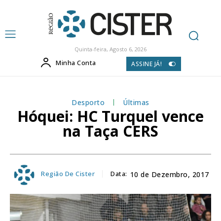
Quinta-feira, Agosto 6, 2026
Minha Conta
ASSINE JÁ!
Desporto
Últimas
Hóquei: HC Turquel vence
na Taça CERS
Região De Cister
Data:
10 de Dezembro, 2017