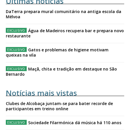
Últimas notícias
DaTerra prepara mural comunitário na antiga escola da
Mélvoa
Água de Madeiros recupera bar e prepara novo
restaurante
Gatos e problemas de higiene motivam
queixas na vila
Maçã, chita e tradição em destaque no São
Bernardo
Notícias mais vistas
Clubes de Alcobaça juntam-se para bater recorde de
participantes em treino online
Sociedade Filarmónica dá música há 110 anos