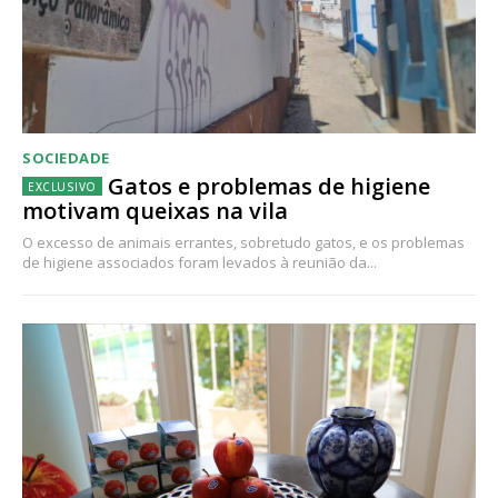
SOCIEDADE
Gatos e problemas de higiene
motivam queixas na vila
O excesso de animais errantes, sobretudo gatos, e os problemas
de higiene associados foram levados à reunião da...