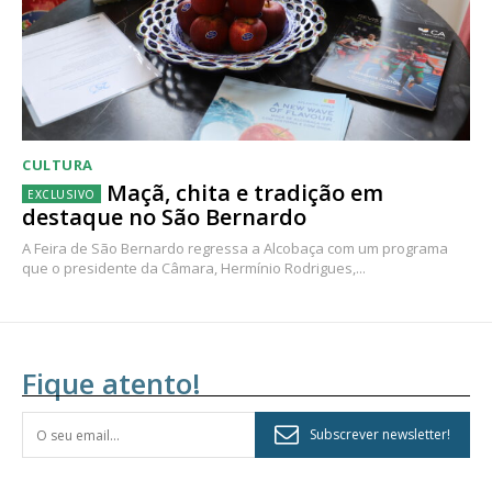
CULTURA
Maçã, chita e tradição em
destaque no São Bernardo
A Feira de São Bernardo regressa a Alcobaça com um programa
que o presidente da Câmara, Hermínio Rodrigues,...
Fique atento!
Subscrever newsletter!