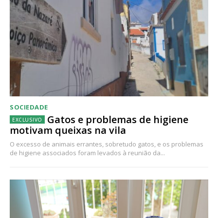
SOCIEDADE
Gatos e problemas de higiene
motivam queixas na vila
O excesso de animais errantes, sobretudo gatos, e os problemas
de higiene associados foram levados à reunião da...