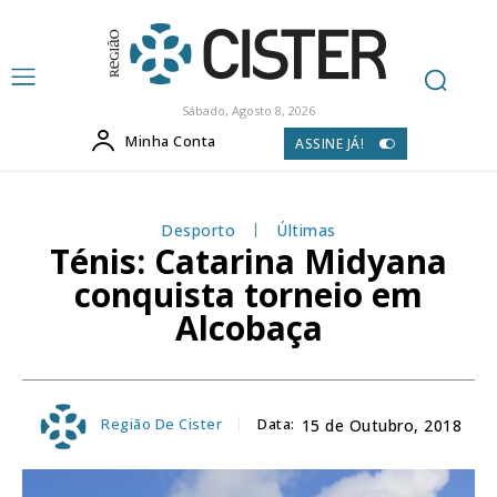
Sábado, Agosto 8, 2026
Minha Conta
ASSINE JÁ!
Desporto
Últimas
Ténis: Catarina Midyana
conquista torneio em
Alcobaça
Região De Cister
Data:
15 de Outubro, 2018