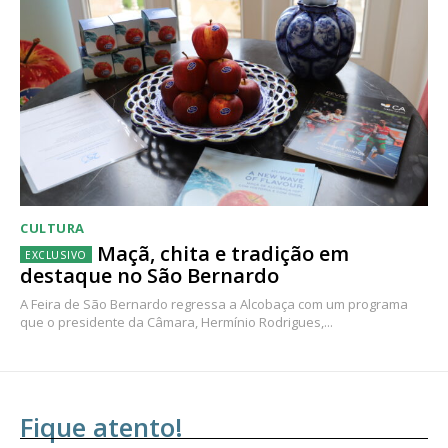
CULTURA
Maçã, chita e tradição em
destaque no São Bernardo
A Feira de São Bernardo regressa a Alcobaça com um programa
que o presidente da Câmara, Hermínio Rodrigues,...
Fique atento!