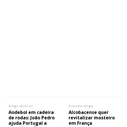
Artigo anterior
Próximo artigo
Andebol em cadeira
Alcobacense quer
de rodas: João Pedro
revitalizar mosteiro
ajuda Portugal a
em França