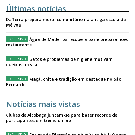
Últimas notícias
DaTerra prepara mural comunitário na antiga escola da
Mélvoa
Água de Madeiros recupera bar e prepara novo
restaurante
Gatos e problemas de higiene motivam
queixas na vila
Maçã, chita e tradição em destaque no São
Bernardo
Notícias mais vistas
Clubes de Alcobaça juntam-se para bater recorde de
participantes em treino online
Sociedade Filarmónica dá música há 110 anos