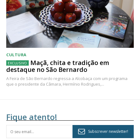
CULTURA
Maçã, chita e tradição em
destaque no São Bernardo
A Feira de São Bernardo regressa a Alcobaça com um programa
que o presidente da Câmara, Hermínio Rodrigues,...
Fique atento!
Subscrever newsletter!