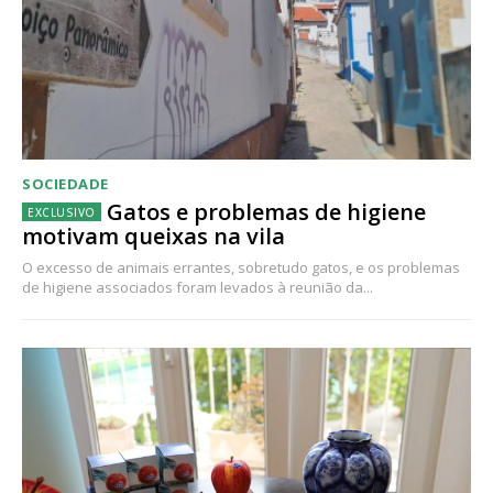
SOCIEDADE
Gatos e problemas de higiene
motivam queixas na vila
O excesso de animais errantes, sobretudo gatos, e os problemas
de higiene associados foram levados à reunião da...