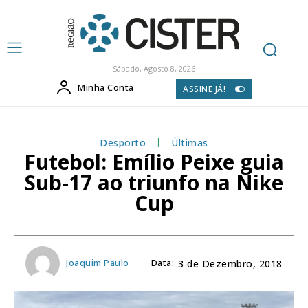
Sábado, Agosto 8, 2026
Minha Conta
ASSINE JÁ!
Desporto
Últimas
Futebol: Emílio Peixe guia
Sub-17 ao triunfo na Nike
Cup
Joaquim Paulo
Data:
3 de Dezembro, 2018