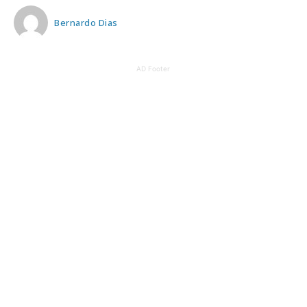
Bernardo Dias
AD Footer