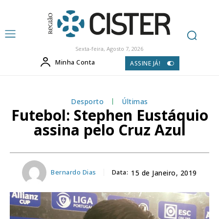
Sexta-feira, Agosto 7, 2026
Minha Conta
ASSINE JÁ!
Desporto
Últimas
Futebol: Stephen Eustáquio
assina pelo Cruz Azul
Bernardo Dias
Data:
15 de Janeiro, 2019