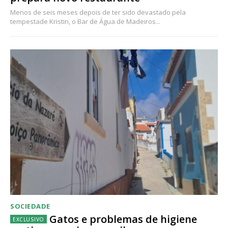
Menos de seis meses depois de ter sido devastado pela
tempestade Kristin, o Bar de Água de Madeiros...
SOCIEDADE
Gatos e problemas de higiene