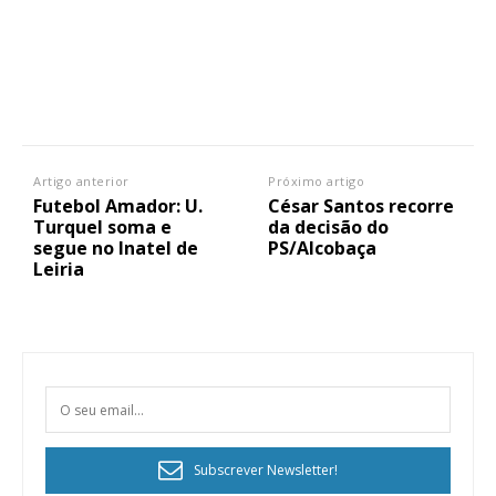
Artigo anterior
Próximo artigo
Futebol Amador: U.
César Santos recorre
Turquel soma e
da decisão do
segue no Inatel de
PS/Alcobaça
Leiria
Subscrever Newsletter!