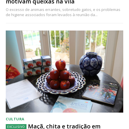
motivam queixas na vila
O excesso de animais errantes, sobretudo gatos, e os problemas
de higiene associados foram levados à reunião da...
CULTURA
Maçã, chita e tradição em