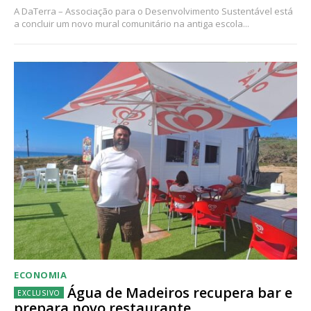
A DaTerra – Associação para o Desenvolvimento Sustentável está
a concluir um novo mural comunitário na antiga escola...
ECONOMIA
Água de Madeiros recupera bar e
prepara novo restaurante