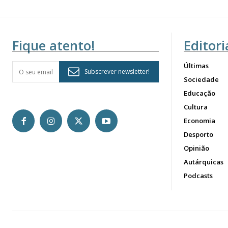
Fique atento!
Editori
Últimas
Subscrever newsletter!
Sociedade
Educação
Cultura
Economia
Desporto
Opinião
Autárquicas
Podcasts