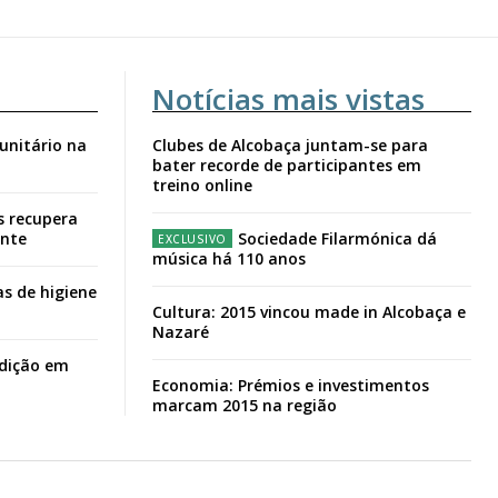
Notícias mais vistas
unitário na
Clubes de Alcobaça juntam-se para
bater recorde de participantes em
treino online
s recupera
ante
Sociedade Filarmónica dá
música há 110 anos
s de higiene
Cultura: 2015 vincou made in Alcobaça e
Nazaré
adição em
Economia: Prémios e investimentos
marcam 2015 na região