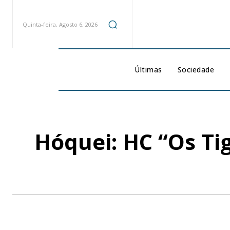
Quinta-feira, Agosto 6, 2026
Últimas
Sociedade
Hóquei: HC “Os Tig