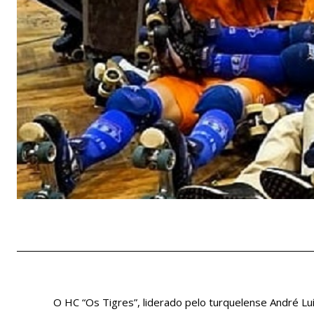
O HC “Os Tigres”, liderado pelo turquelense André Luís