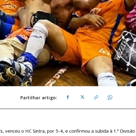
Partilhar artigo:
, venceu o HC Sintra, por 5-4, e confirmou a subida à 1.ª Divisão