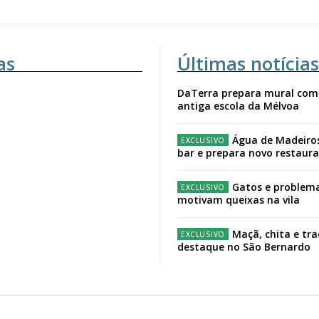
as
Últimas notícias
DaTerra prepara mural com
antiga escola da Mélvoa
Água de Madeiro
bar e prepara novo restaur
Gatos e problema
motivam queixas na vila
Maçã, chita e tr
destaque no São Bernardo