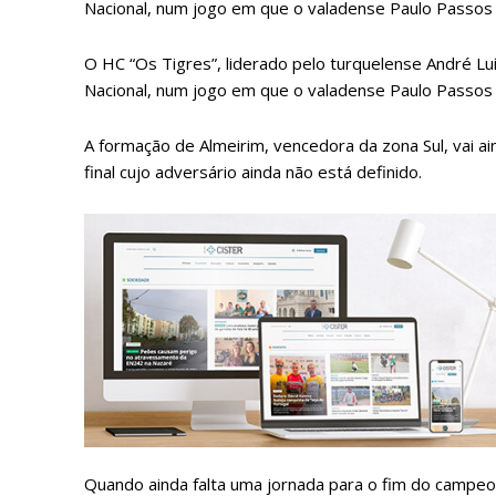
Nacional, num jogo em que o valadense Paulo Passos 
O HC “Os Tigres”, liderado pelo turquelense André Luís
Nacional, num jogo em que o valadense Paulo Passos 
A formação de Almeirim, vencedora da zona Sul, vai ai
final cujo adversário ainda não está definido.
P
Faça-se
Quando ainda falta uma jornada para o fim do campeo