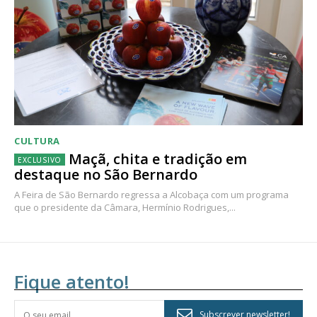
CULTURA
Maçã, chita e tradição em
destaque no São Bernardo
A Feira de São Bernardo regressa a Alcobaça com um programa
que o presidente da Câmara, Hermínio Rodrigues,...
Fique atento!
Subscrever newsletter!