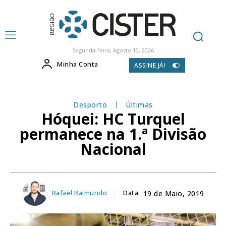
Segunda-feira, Agosto 10, 2026
Minha Conta
ASSINE JÁ!
Desporto
Últimas
Hóquei: HC Turquel
permanece na 1.ª Divisão
Nacional
Rafael Raimundo
Data:
19 de Maio, 2019