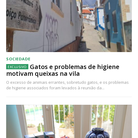
SOCIEDADE
Gatos e problemas de higiene
motivam queixas na vila
O excesso de animais errantes, sobretudo gatos, e os problemas
de higiene associados foram levados à reunião da...