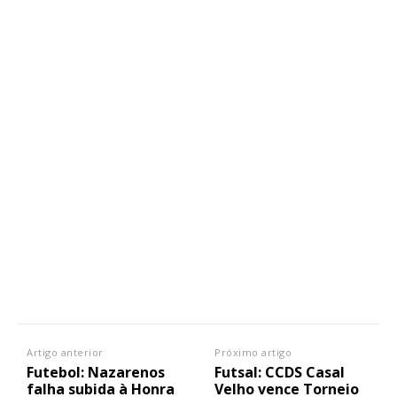
Artigo anterior
Próximo artigo
Futebol: Nazarenos
Futsal: CCDS Casal
falha subida à Honra
Velho vence Torneio