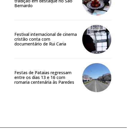
tradição em destaque no São
Bernardo
Festival internacional de cinema
cristão conta com
documentário de Rui Caria
Festas de Pataias regressam
entre os dias 13 e 16 com
romaria centenária às Paredes