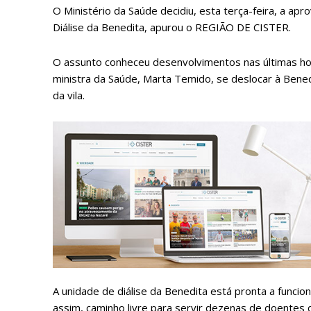
O Ministério da Saúde decidiu, esta terça-feira, a ap
Diálise da Benedita, apurou o REGIÃO DE CISTER.
O assunto conheceu desenvolvimentos nas últimas hor
ministra da Saúde, Marta Temido, se deslocar à Bened
da vila.
P
Faça-se
A unidade de diálise da Benedita está pronta a func
assim, caminho livre para servir dezenas de doentes 