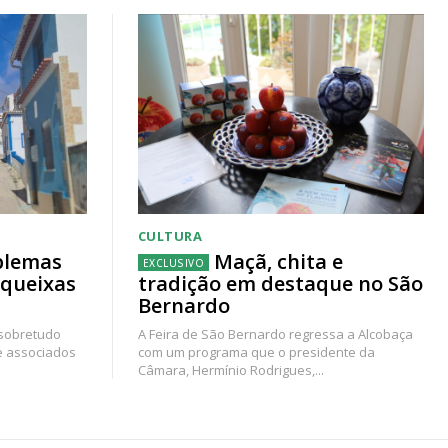
CULTURA
blemas
Maçã, chita e
 queixas
tradição em destaque no São
Bernardo
 sobretudo
A Feira de São Bernardo regressa a Alcobaça
e associados
com um programa que o presidente da
Câmara, Hermínio Rodrigues,...