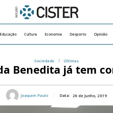
Educação
Cultura
Economia
Desporto
Opinião
Sociedade
Últimas
 da Benedita já tem c
Joaquim Paulo
Data:
26 de Junho, 2019