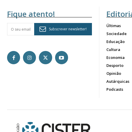
Fique atento!
Editori
Últimas
Subscrever newsletter!
Sociedade
Educação
Cultura
Economia
Desporto
Opinião
Autárquicas
Podcasts