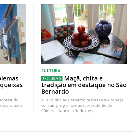
CULTURA
blemas
Maçã, chita e
 queixas
tradição em destaque no São
Bernardo
 sobretudo
A Feira de São Bernardo regressa a Alcobaça
e associados
com um programa que o presidente da
Câmara, Hermínio Rodrigues,...