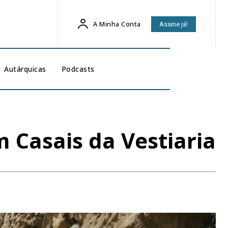
A Minha Conta
Assine já!
Autárquicas
Podcasts
 Casais da Vestiaria