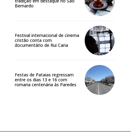
tradição em destaque no São
Bernardo
Festival internacional de cinema
cristão conta com
documentário de Rui Caria
Festas de Pataias regressam
entre os dias 13 e 16 com
romaria centenária às Paredes