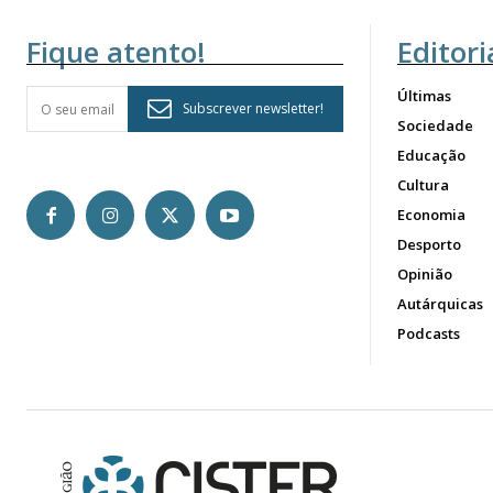
Fique atento!
Editori
Últimas
Subscrever newsletter!
Sociedade
Educação
Cultura
Economia
Desporto
Opinião
Autárquicas
Podcasts