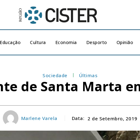
Educação
Cultura
Economia
Desporto
Opinião
Sociedade
Últimas
nte de Santa Marta em
Marlene Varela
Data:
2 de Setembro, 2019