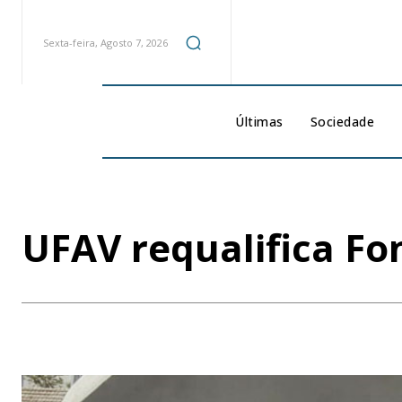
Sexta-feira, Agosto 7, 2026
Últimas
Sociedade
UFAV requalifica Fo