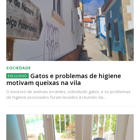
SOCIEDADE
Gatos e problemas de higiene
motivam queixas na vila
O excesso de animais errantes, sobretudo gatos, e os problemas
de higiene associados foram levados à reunião da...