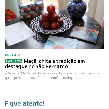
CULTURA
Maçã, chita e tradição em
destaque no São Bernardo
A Feira de São Bernardo regressa a Alcobaça com um programa
que o presidente da Câmara, Hermínio Rodrigues,...
Fique atento!