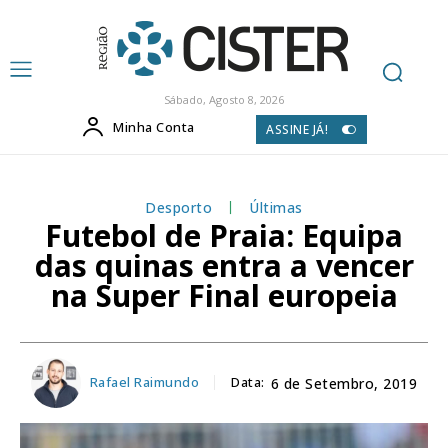
Sábado, Agosto 8, 2026
Minha Conta
ASSINE JÁ!
Desporto
Últimas
Futebol de Praia: Equipa
das quinas entra a vencer
na Super Final europeia
Rafael Raimundo
Data:
6 de Setembro, 2019