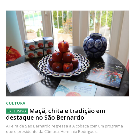
CULTURA
Maçã, chita e tradição em
destaque no São Bernardo
A Feira de São Bernardo regressa a Alcobaça com um programa
que o presidente da Câmara, Hermínio Rodrigues,...