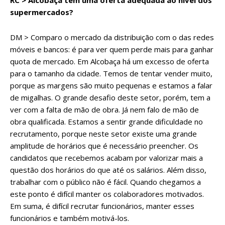
RC > Alcobaça tem uma oferta adequada ao nível dos
supermercados?
DM > Comparo o mercado da distribuição com o das redes
móveis e bancos: é para ver quem perde mais para ganhar
quota de mercado. Em Alcobaça há um excesso de oferta
para o tamanho da cidade. Temos de tentar vender muito,
porque as margens são muito pequenas e estamos a falar
de migalhas. O grande desafio deste setor, porém, tem a
ver com a falta de mão de obra. Já nem falo de mão de
obra qualificada. Estamos a sentir grande dificuldade no
recrutamento, porque neste setor existe uma grande
amplitude de horários que é necessário preencher. Os
candidatos que recebemos acabam por valorizar mais a
questão dos horários do que até os salários. Além disso,
trabalhar com o público não é fácil. Quando chegamos a
este ponto é difícil manter os colaboradores motivados.
Em suma, é difícil recrutar funcionários, manter esses
funcionários e também motivá-los.