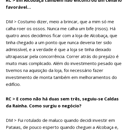
RC > Em Alcobaça também não encontrou um cenário
favorável…
DM > Costumo dizer, meio a brincar, que a mim só me
calha roer os ossos. Nunca me calha um bife (risos). Há
quatro anos decidimos ficar com a loja de Alcobaça, que
tinha chegado a um ponto que nunca deveria ter sido
admissível, e a verdade é que a loja se tinha deixado
ultrapassar pela concorrência. Correr atrás do prejuízo é
muito mais complicado. Além do investimento pesado que
tivemos na aquisição da loja, foi necessário fazer
investimento de monta também em melhoramentos do
edifício.
RC > E como não há duas sem três, seguiu-se Caldas
da Rainha. Como surgiu o negócio?
DM > Fui rotulado de maluco quando decidi investir em
Pataias, de pouco esperto quando cheguei a Alcobaça e,