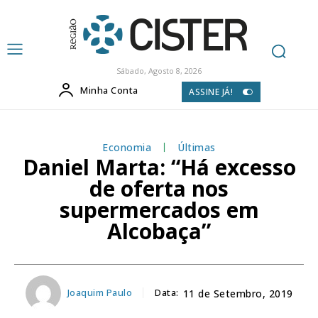
Sábado, Agosto 8, 2026
Minha Conta
ASSINE JÁ!
Economia
Últimas
Daniel Marta: “Há excesso
de oferta nos
supermercados em
Alcobaça”
Joaquim Paulo
Data:
11 de Setembro, 2019