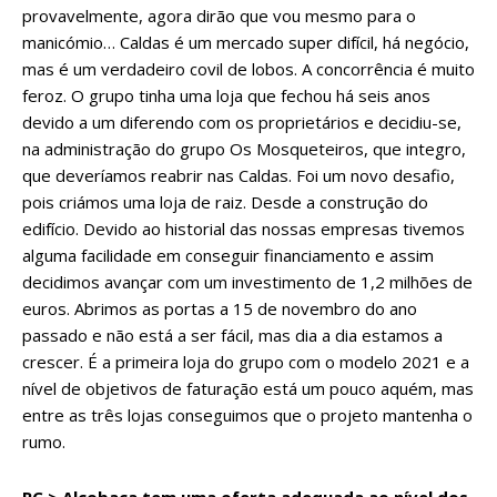
provavelmente, agora dirão que vou mesmo para o
manicómio… Caldas é um mercado super difícil, há negócio,
mas é um verdadeiro covil de lobos. A concorrência é muito
feroz. O grupo tinha uma loja que fechou há seis anos
devido a um diferendo com os proprietários e decidiu-se,
na administração do grupo Os Mosqueteiros, que integro,
que deveríamos reabrir nas Caldas. Foi um novo desafio,
pois criámos uma loja de raiz. Desde a construção do
edifício. Devido ao historial das nossas empresas tivemos
alguma facilidade em conseguir financiamento e assim
decidimos avançar com um investimento de 1,2 milhões de
euros. Abrimos as portas a 15 de novembro do ano
passado e não está a ser fácil, mas dia a dia estamos a
crescer. É a primeira loja do grupo com o modelo 2021 e a
nível de objetivos de faturação está um pouco aquém, mas
entre as três lojas conseguimos que o projeto mantenha o
rumo.