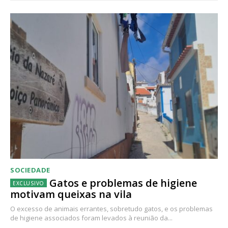
SOCIEDADE
Gatos e problemas de higiene
motivam queixas na vila
O excesso de animais errantes, sobretudo gatos, e os problemas
de higiene associados foram levados à reunião da...