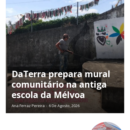
DaTerra prepara mural
comunitário na antiga
escola da Mélvoa
Ana Ferraz Pereira
-
6 De Agosto, 2026
Planos de Assinatura