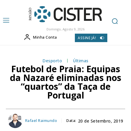
Domingo, Agosto 9, 2026
Minha Conta
ASSINE JÁ!
Desporto
Últimas
Futebol de Praia: Equipas
da Nazaré eliminadas nos
“quartos” da Taça de
Portugal
Rafael Raimundo
Data:
20 de Setembro, 2019