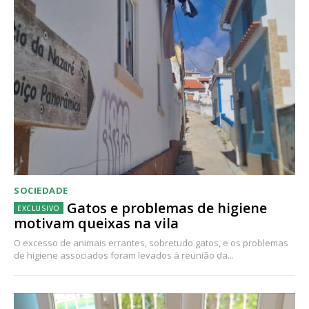
SOCIEDADE
Gatos e problemas de higiene
motivam queixas na vila
O excesso de animais errantes, sobretudo gatos, e os problemas
de higiene associados foram levados à reunião da...