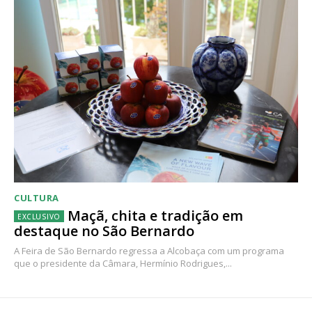
CULTURA
Maçã, chita e tradição em
destaque no São Bernardo
A Feira de São Bernardo regressa a Alcobaça com um programa
que o presidente da Câmara, Hermínio Rodrigues,...