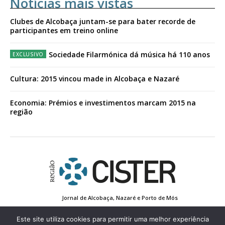
Notícias mais vistas
Clubes de Alcobaça juntam-se para bater recorde de
participantes em treino online
Sociedade Filarmónica dá música há 110 anos
Cultura: 2015 vincou made in Alcobaça e Nazaré
Economia: Prémios e investimentos marcam 2015 na
região
Jornal de Alcobaça, Nazaré e Porto de Mós
Estatuto Editorial
Contactos
Política de Privacidade
Conta de Registo
Edição Impressa
Este site utiliza cookies para permitir uma melhor experiência