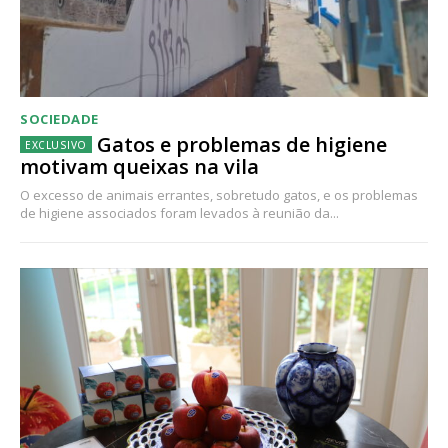
SOCIEDADE
Gatos e problemas de higiene
motivam queixas na vila
O excesso de animais errantes, sobretudo gatos, e os problemas
de higiene associados foram levados à reunião da...