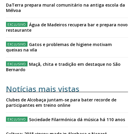
DaTerra prepara mural comunitário na antiga escola da
Mélvoa
Água de Madeiros recupera bar e prepara novo
restaurante
Gatos e problemas de higiene motivam
queixas na vila
Maçã, chita e tradição em destaque no São
Bernardo
Notícias mais vistas
Clubes de Alcobaça juntam-se para bater recorde de
participantes em treino online
Sociedade Filarmónica dá música há 110 anos
Cultura: 2015 vincou made in Alcobaça e Nazaré