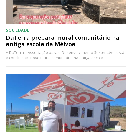
assinantes
Ofertas para assinatura anual
Escolha o plano
SOCIEDADE
DaTerra prepara mural comunitário na
antiga escola da Mélvoa
A DaTerra – Associação para o Desenvolvimento Sustentável está
a concluir um novo mural comunitário na antiga escola...