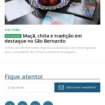
CULTURA
Maçã, chita e tradição em
destaque no São Bernardo
A Feira de São Bernardo regressa a Alcobaça com um programa
que o presidente da Câmara, Hermínio Rodrigues,...
Fique atento!
Subscrever newsletter!