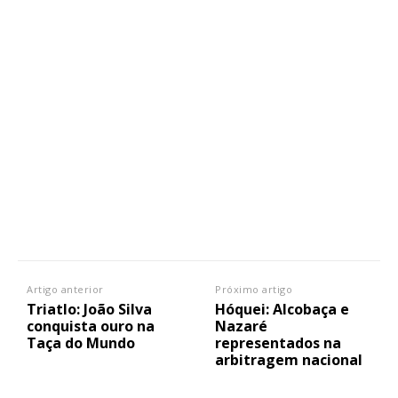
Artigo anterior
Próximo artigo
Triatlo: João Silva
Hóquei: Alcobaça e
conquista ouro na
Nazaré
Taça do Mundo
representados na
arbitragem nacional