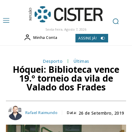
Sexta-feira, Agosto 7, 2026
Minha Conta
ASSINE JÁ!
Desporto
Últimas
Hóquei: Biblioteca vence
19.º torneio da vila de
Valado dos Frades
Rafael Raimundo
Data:
26 de Setembro, 2019