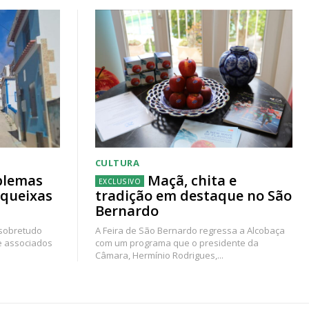
CULTURA
blemas
Maçã, chita e
 queixas
tradição em destaque no São
Bernardo
 sobretudo
A Feira de São Bernardo regressa a Alcobaça
e associados
com um programa que o presidente da
Câmara, Hermínio Rodrigues,...