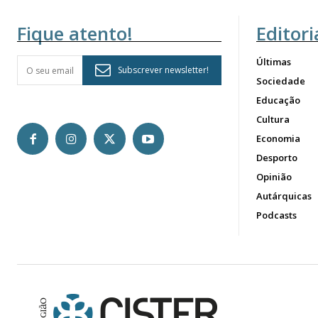
Fique atento!
Editori
Últimas
Subscrever newsletter!
Sociedade
Educação
Cultura
Economia
Desporto
Opinião
Autárquicas
Podcasts