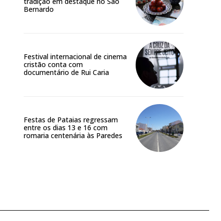
tradição em destaque no São
Bernardo
Festival internacional de cinema
cristão conta com
documentário de Rui Caria
Festas de Pataias regressam
entre os dias 13 e 16 com
romaria centenária às Paredes