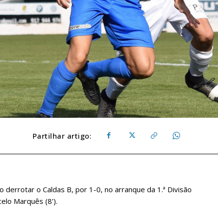
Partilhar artigo:
derrotar o Caldas B, por 1-0, no arranque da 1.ª Divisão
rcelo Marquês (8’).