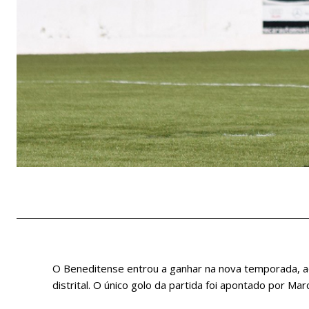
O Beneditense entrou a ganhar na nova temporada, ao 
distrital. O único golo da partida foi apontado por Ma