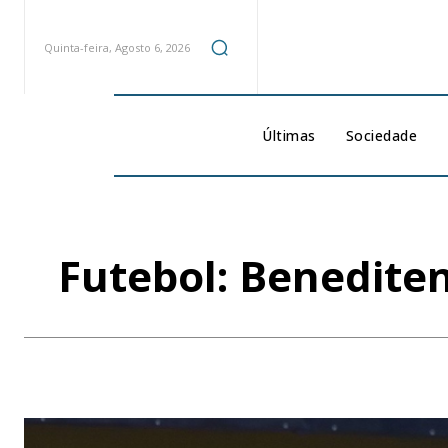
Quinta-feira, Agosto 6, 2026
Últimas
Sociedade
Futebol: Beneditens