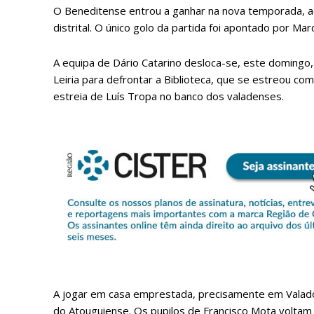
O Beneditense entrou a ganhar na nova temporada, ao 
distrital. O único golo da partida foi apontado por Mar
A equipa de Dário Catarino desloca-se, este domingo, 
Leiria para defrontar a Biblioteca, que se estreou co
estreia de Luís Tropa no banco dos valadenses.
P
Faça-se
A jogar em casa emprestada, precisamente em Valado
do Atouguiense. Os pupilos de Francisco Mota voltam a