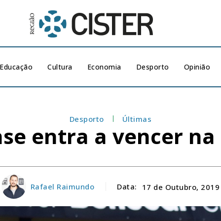
Educação
Cultura
Economia
Desporto
Opinião
Desporto
Últimas
e entra a vencer na 1
Rafael Raimundo
Data:
17 de Outubro, 2019