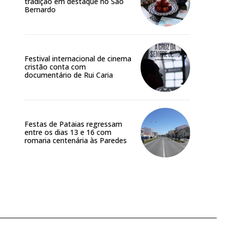
tradição em destaque no São
Bernardo
Festival internacional de cinema
cristão conta com
documentário de Rui Caria
Festas de Pataias regressam
entre os dias 13 e 16 com
romaria centenária às Paredes