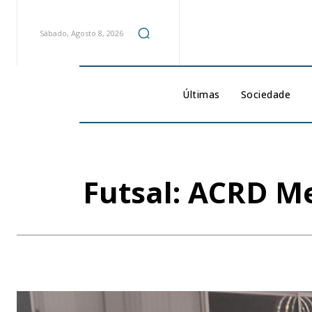
Sábado, Agosto 8, 2026
Últimas
Sociedade
Futsal: ACRD Me