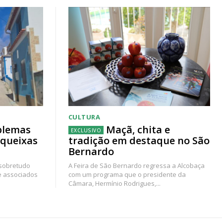
CULTURA
blemas
Maçã, chita e
 queixas
tradição em destaque no São
Bernardo
 sobretudo
A Feira de São Bernardo regressa a Alcobaça
e associados
com um programa que o presidente da
Câmara, Hermínio Rodrigues,...