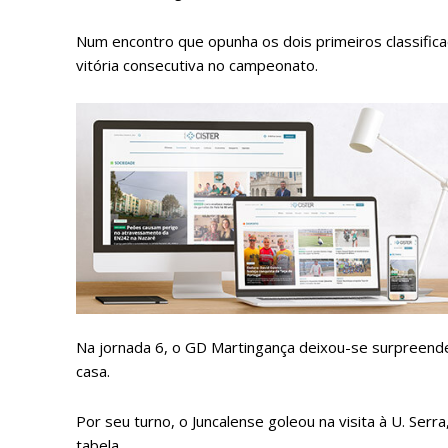
Num encontro que opunha os dois primeiros classifica
vitória consecutiva no campeonato.
P
Faça-se
Na jornada 6, o GD Martingança deixou-se surpreende
casa.
Por seu turno, o Juncalense goleou na visita à U. Serra,
tabela.