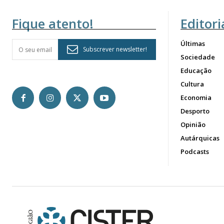
Fique atento!
Editori
Últimas
Subscrever newsletter!
Sociedade
Educação
Cultura
Economia
Desporto
Opinião
Autárquicas
Podcasts