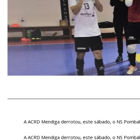
A ACRD Mendiga derrotou, este sábado, o NS Pombal, p
A ACRD Mendiga derrotou, este sábado, o NS Pombal, p