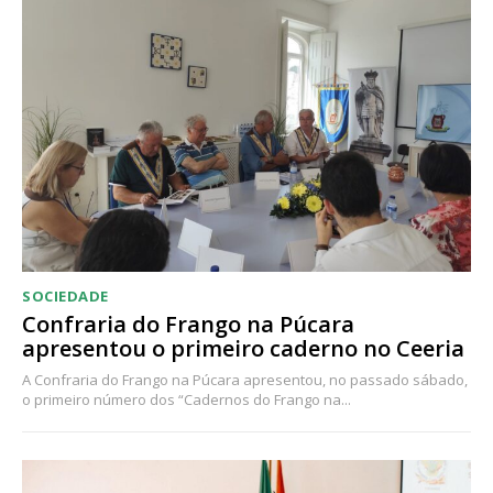
SOCIEDADE
Confraria do Frango na Púcara
apresentou o primeiro caderno no Ceeria
A Confraria do Frango na Púcara apresentou, no passado sábado,
o primeiro número dos “Cadernos do Frango na...