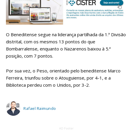
O Beneditense segue na liderança partilhada da 1.ª Divisão
distrital, com os mesmos 13 pontos do que
Bombarralense, enquanto o Nazarenos baixou à 5.ª
posição, com 7 pontos.
Por sua vez, o Peso, orientado pelo beneditense Marco
Ferreira, triunfou sobre o Atouguiense, por 4-1, e a
Biblioteca perdeu com o Unidos, por 3-2.
Rafael Raimundo
AD Footer