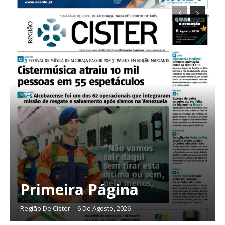
Primeira Página
Região De Cister
-
6 De Agosto, 2026
Planos de Assinatura