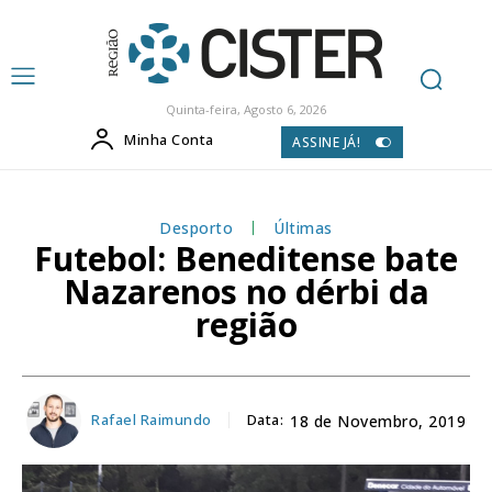
Quinta-feira, Agosto 6, 2026
Minha Conta
ASSINE JÁ!
Desporto
Últimas
Futebol: Beneditense bate
Nazarenos no dérbi da
região
Rafael Raimundo
Data:
18 de Novembro, 2019