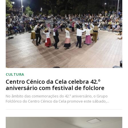
CULTURA
Centro Cénico da Cela celebra 42.º
aniversário com festival de folclore
No âmbito das comemorações do 42.º aniversário, o Grupo
Folclórico do Centro Cénico da Cela promove este sábado,...