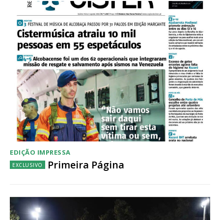
Acesso ao conteúdo online
Acesso aos conteúdos Exclusivos para
assinantes
Ofertas para assinatura anual
Escolha o plano
EDIÇÃO IMPRESSA
Primeira Página