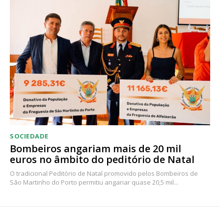
SOCIEDADE
Bombeiros angariam mais de 20 mil
euros no âmbito do peditório de Natal
O tradicional Peditório de Natal promovido pelos Bombeiros de
São Martinho do Porto permitiu angariar quase 20,5 mil...