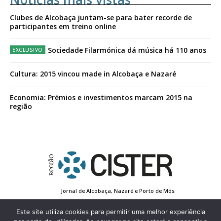
Clubes de Alcobaça juntam-se para bater recorde de
participantes em treino online
Sociedade Filarmónica dá música há 110 anos
Cultura: 2015 vincou made in Alcobaça e Nazaré
Economia: Prémios e investimentos marcam 2015 na
região
Jornal de Alcobaça, Nazaré e Porto de Mós
Estatuto Editorial
Contactos
Política de Privacidade
Conta de Registo
Edição Impressa
Este site utiliza cookies para permitir uma melhor experiência