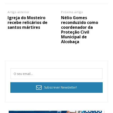
Artigo anterior
Próximo artigo
Igreja do Mosteiro
Nélio Gomes
recebe relicários de
reconduzido como
santos mártires
coordenador da
Proteção Civil
Municipal de
Alcobaça
Subscrever Newsletter!