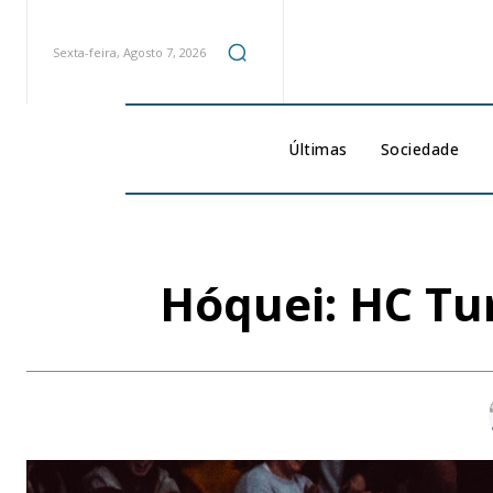
Sexta-feira, Agosto 7, 2026
Últimas
Sociedade
Hóquei: HC Tu