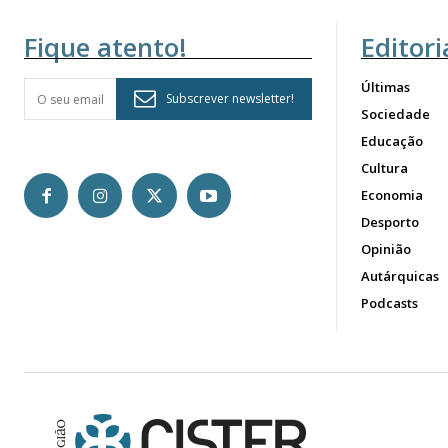
Fique atento!
Editori
Últimas
Subscrever newsletter!
Sociedade
Educação
Cultura
Economia
Desporto
Opinião
Autárquicas
Podcasts