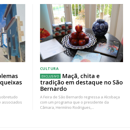
CULTURA
blemas
Maçã, chita e
 queixas
tradição em destaque no São
Bernardo
 sobretudo
A Feira de São Bernardo regressa a Alcobaça
e associados
com um programa que o presidente da
Câmara, Hermínio Rodrigues,...