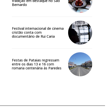
tradição em destaque no São
Bernardo
Festival internacional de cinema
cristão conta com
documentário de Rui Caria
Festas de Pataias regressam
entre os dias 13 e 16 com
romaria centenária às Paredes