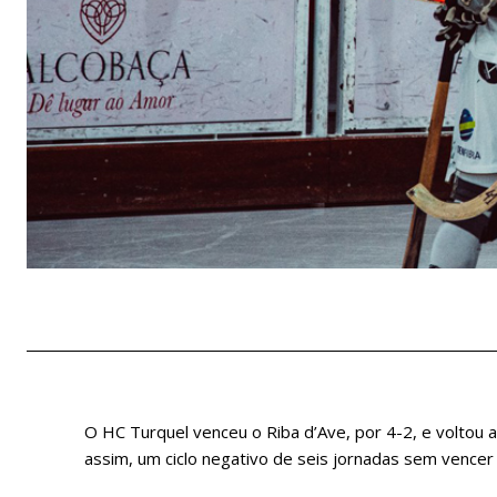
O HC Turquel venceu o Riba d’Ave, por 4-2, e voltou a
assim, um ciclo negativo de seis jornadas sem vencer n