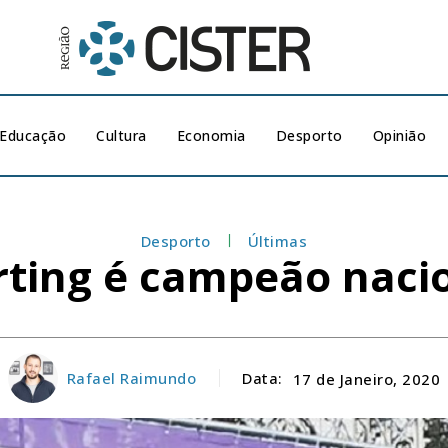
Educação
Cultura
Economia
Desporto
Opinião
Desporto
Últimas
rting é campeão naci
Rafael Raimundo
Data:
17 de Janeiro, 2020