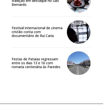
tradição em destaque no São
Bernardo
Festival internacional de cinema
cristão conta com
documentário de Rui Caria
Festas de Pataias regressam
entre os dias 13 e 16 com
romaria centenária às Paredes