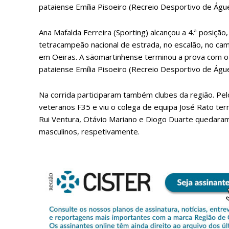
pataiense Emília Pisoeiro (Recreio Desportivo de Águe
Ana Mafalda Ferreira (Sporting) alcançou a 4.ª posição
tetracampeão nacional de estrada, no escalão, no cam
em Oeiras. A sãomartinhense terminou a prova com
pataiense Emília Pisoeiro (Recreio Desportivo de Águe
Na corrida participaram também clubes da região. Pel
veteranos F35 e viu o colega de equipa José Rato te
P
Rui Ventura, Otávio Mariano e Diogo Duarte quedaram
masculinos, respetivamente.
Faça-se