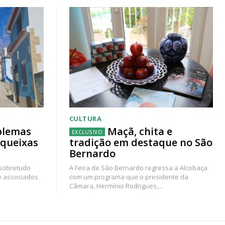
CULTURA
blemas
Maçã, chita e
 queixas
tradição em destaque no São
Bernardo
 sobretudo
A Feira de São Bernardo regressa a Alcobaça
e associados
com um programa que o presidente da
Câmara, Hermínio Rodrigues,...