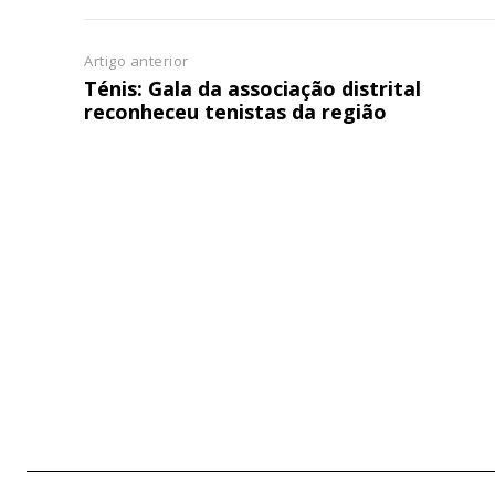
Artigo anterior
Ténis: Gala da associação distrital
reconheceu tenistas da região