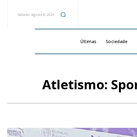
Sábado, Agosto 8, 2026
Últimas
Sociedade
Atletismo: Spo