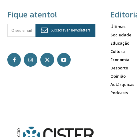
Fique atento!
Editori
Últimas
Subscrever newsletter!
Sociedade
Educação
Cultura
Economia
Desporto
Opinião
Autárquicas
Podcasts