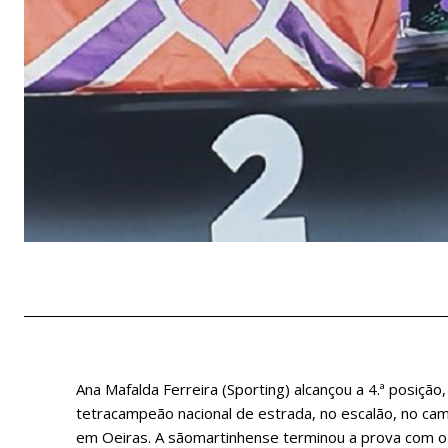
Ana Mafalda Ferreira (Sporting) alcançou a 4.ª posição
tetracampeão nacional de estrada, no escalão, no cam
em Oeiras. A sãomartinhense terminou a prova com